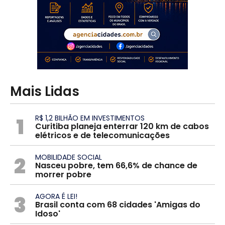
Mais Lidas
1
R$ 1,2 BILHÃO EM INVESTIMENTOS
Curitiba planeja enterrar 120 km de cabos
elétricos e de telecomunicações
2
MOBILIDADE SOCIAL
Nasceu pobre, tem 66,6% de chance de
morrer pobre
3
AGORA É LEI!
Brasil conta com 68 cidades 'Amigas do
Idoso'