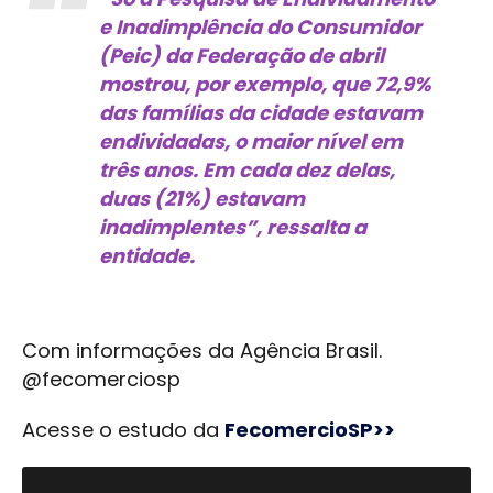
e Inadimplência do Consumidor
(Peic) da Federação de abril
mostrou, por exemplo, que 72,9%
das famílias da cidade estavam
endividadas, o maior nível em
três anos. Em cada dez delas,
duas (21%) estavam
inadimplentes”, ressalta a
entidade.
Com informações da Agência Brasil.
@fecomerciosp
Acesse o estudo da
FecomercioSP>>