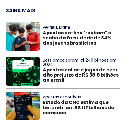
SAIBA MAIS
Perdeu, Mané!
Apostas on-line "roubam" o
sonho da faculdade de 34%
dos jovens brasileiros
Bets embolsaram R$ 240 bilhões em
2024
Apostas online e jogos de azar
dão prejuízo de R$ 38,8 bilhões
ao Brasil
Apostas esportivas
Estudo da CNC estima que
bets retiram R$ 117 bilhões do
comércio