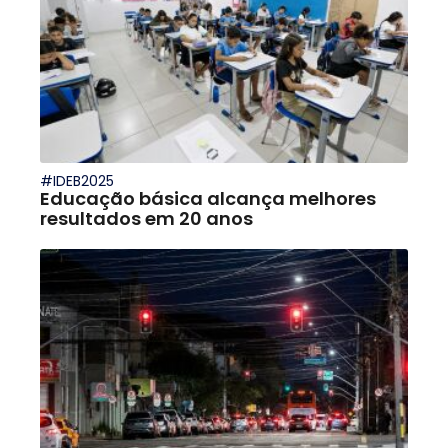
#IDEB2025
Educação básica alcança melhores
resultados em 20 anos