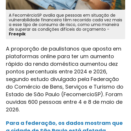
A FecomércioSP avalia que pessoas em situação de
vulnerabilidade financeira têm recorrido cada vez mais
a esse tipo de consumo de risco, como uma maneira
de superar as condições difíceis do orçamento -
Freepik
A proporção de paulistanos que aposta em
plataformas online para ter um aumento
rápido da renda doméstica aumentou dez
pontos percentuais entre 2024 e 2026,
segundo estudo divulgado pela Federação
do Comércio de Bens, Serviços e Turismo do
Estado de São Paulo (FecomercioSP). Foram
ouvidas 600 pessoas entre 4 e 8 de maio de
2026.
Para a federação, os dados mostram que
a cidade de São Paulo está afetada