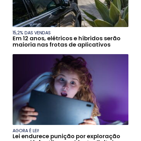
15,2% DAS VENDAS
Em 12 anos, elétricos e híbridos serão
maioria nas frotas de aplicativos
AGORA É LEI!
Lei endurece punição por exploração