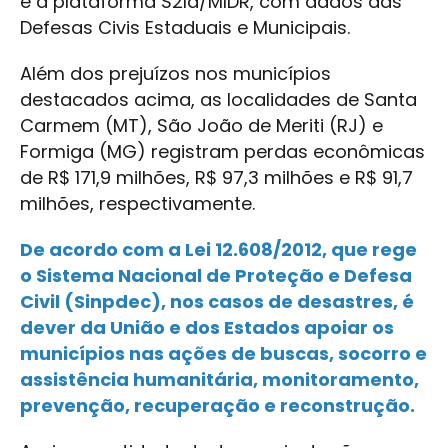
é a plataforma S2Id/MIDR, com dados das
Defesas Civis Estaduais e Municipais.
Além dos prejuízos nos municípios
destacados acima, as localidades de Santa
Carmem (MT), São João de Meriti (RJ) e
Formiga (MG) registram perdas econômicas
de R$ 171,9 milhões, R$ 97,3 milhões e R$ 91,7
milhões, respectivamente.
De acordo com a Lei 12.608/2012, que rege
o Sistema Nacional de Proteção e Defesa
Civil (Sinpdec), nos casos de desastres, é
dever da União e dos Estados apoiar os
municípios nas ações de buscas, socorro e
assistência humanitária, monitoramento,
prevenção, recuperação e reconstrução.