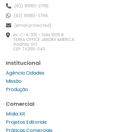
(62) 99183-3766
(62) 99183-3766
[email protected]
Av. C-4, 931 - Sala 1005 B
TERRA OFFICE JARDIM AMÉRICA
Goiânia, GO
CEP 74265-040
Institucional
Agência Cidades
Missão
Produção
Comercial
Mídia Kit
Projetos Editoriais
Práticas Comerciais