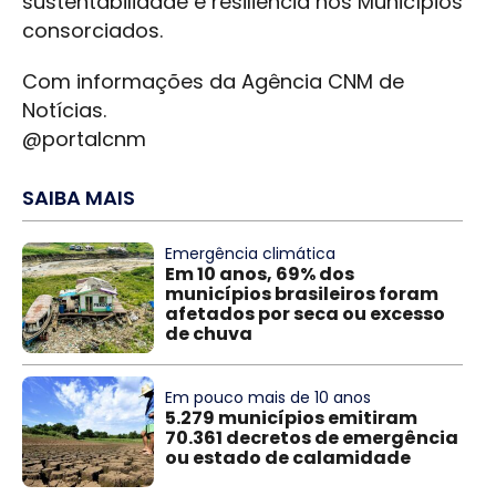
sustentabilidade e resiliência nos Municípios
consorciados.
Com informações da Agência CNM de
Notícias.
@portalcnm
SAIBA MAIS
Emergência climática
Em 10 anos, 69% dos
municípios brasileiros foram
afetados por seca ou excesso
de chuva
Em pouco mais de 10 anos
5.279 municípios emitiram
70.361 decretos de emergência
ou estado de calamidade