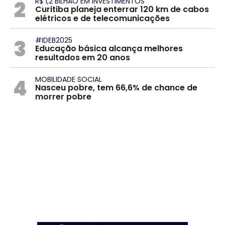
2
R$ 1,2 BILHÃO EM INVESTIMENTOS
Curitiba planeja enterrar 120 km de cabos
elétricos e de telecomunicações
3
#IDEB2025
Educação básica alcança melhores
resultados em 20 anos
4
MOBILIDADE SOCIAL
Nasceu pobre, tem 66,6% de chance de
morrer pobre