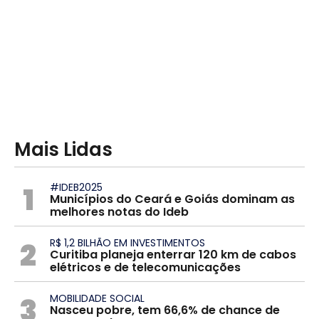
Mais Lidas
1
#IDEB2025
Municípios do Ceará e Goiás dominam as
melhores notas do Ideb
2
R$ 1,2 BILHÃO EM INVESTIMENTOS
Curitiba planeja enterrar 120 km de cabos
elétricos e de telecomunicações
3
MOBILIDADE SOCIAL
Nasceu pobre, tem 66,6% de chance de