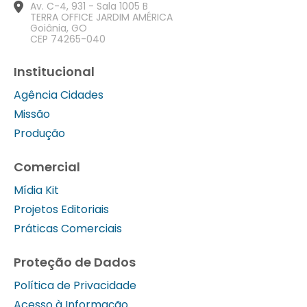
Av. C-4, 931 - Sala 1005 B
TERRA OFFICE JARDIM AMÉRICA
Goiânia, GO
CEP 74265-040
Institucional
Agência Cidades
Missão
Produção
Comercial
Mídia Kit
Projetos Editoriais
Práticas Comerciais
Proteção de Dados
Política de Privacidade
Acesso à Informação