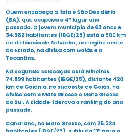
Quem encabeça a lista é São Desidério
(BA), que ocupava o 4º lugar ano
passado. O jovem município de 63 anos e
34.982 habitantes (IBGE/25) está a 900 km
de distância de Salvador, na região oeste
do Estado, na divisa com Goiás e o
Tocantins.
Na segunda colocação está Mineiros,
74.999 habitantes (IBGE/25), distante 420
km de Goiânia, no sudoeste de Goiás, na
divisa com o Mato Grosso e Mato Grosso
do Sul. A cidade liderava o ranking do ano
passado.
Canarana, no Mato Grosso, com 28.324
habitantes (IBGE/25), subiu da 11ª para a