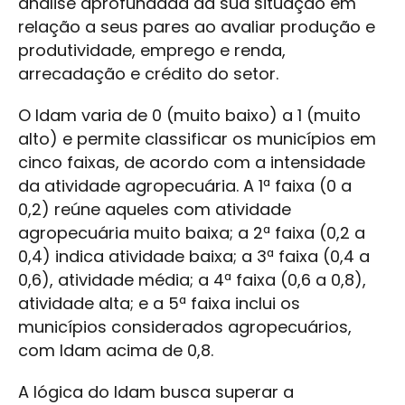
análise aprofundada da sua situação em
relação a seus pares ao avaliar produção e
produtividade, emprego e renda,
arrecadação e crédito do setor.
O Idam varia de 0 (muito baixo) a 1 (muito
alto) e permite classificar os municípios em
cinco faixas, de acordo com a intensidade
da atividade agropecuária. A 1ª faixa (0 a
0,2) reúne aqueles com atividade
agropecuária muito baixa; a 2ª faixa (0,2 a
0,4) indica atividade baixa; a 3ª faixa (0,4 a
0,6), atividade média; a 4ª faixa (0,6 a 0,8),
atividade alta; e a 5ª faixa inclui os
municípios considerados agropecuários,
com Idam acima de 0,8.
A lógica do Idam busca superar a