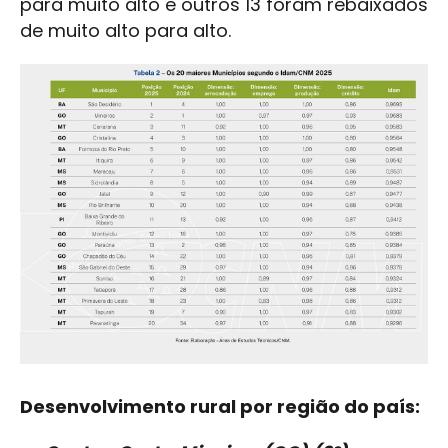
para muito alto e outros 13 foram rebaixados
de muito alto para alto.
Desenvolvimento rural por região do país: