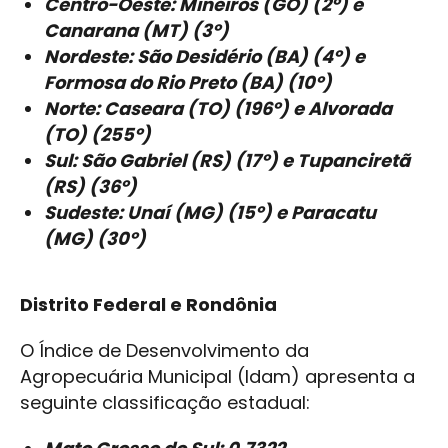
Centro-Oeste: Mineiros (GO) (2º) e
Canarana (MT) (3º)
Nordeste: São Desidério (BA) (4º) e
Formosa do Rio Preto (BA) (10º)
Norte: Caseara (TO) (196º) e Alvorada
(TO) (255º)
Sul: São Gabriel (RS) (17º) e Tupanciretã
(RS) (36º)
Sudeste: Unaí (MG) (15º) e Paracatu
(MG) (30º)
Distrito Federal e Rondônia
O Índice de Desenvolvimento da
Agropecuária Municipal (Idam) apresenta a
seguinte classificação estadual: