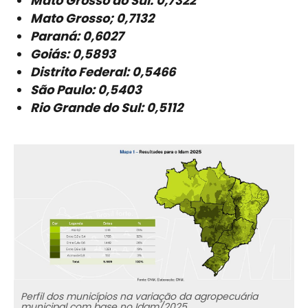
Mato Grosso do Sul: 0,7322
Mato Grosso; 0,7132
Paraná: 0,6027
Goiás: 0,5893
Distrito Federal: 0,5466
São Paulo: 0,5403
Rio Grande do Sul: 0,5112
Perfil dos municípios na variação da agropecuária
municipal com base no Idam/2025