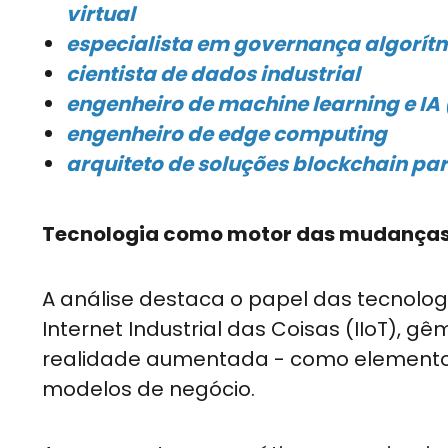
virtual
especialista em governança algorítmi
cientista de dados industrial
engenheiro de machine learning e IA (i
engenheiro de edge computing
arquiteto de soluções blockchain pa
Tecnologia como motor das mudança
A análise destaca o papel das tecnologi
Internet Industrial das Coisas (IIoT), gê
realidade aumentada - como elementos 
modelos de negócio.