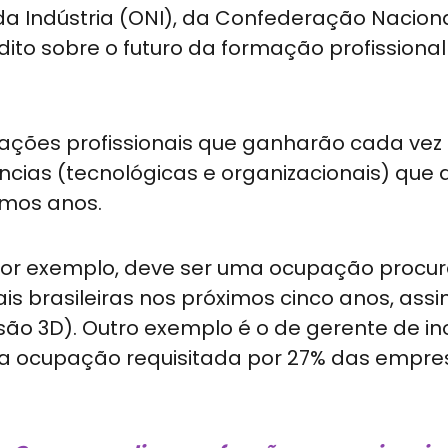
da Indústria (ONI), da Confederação Nacion
ito sobre o futuro da formação profissional
ações profissionais que ganharão cada vez
ências (tecnológicas e organizacionais) que
ximos anos.
 por exemplo, deve ser uma ocupação procu
is brasileiras nos próximos cinco anos, as
são 3D). Outro exemplo é o de gerente de i
ma ocupação requisitada por 27% das empre