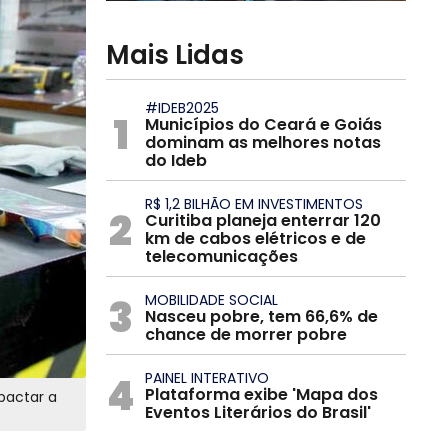
Mais Lidas
#IDEB2025
1
Municípios do Ceará e Goiás
dominam as melhores notas
do Ideb
R$ 1,2 BILHÃO EM INVESTIMENTOS
2
Curitiba planeja enterrar 120
km de cabos elétricos e de
telecomunicações
3
MOBILIDADE SOCIAL
Nasceu pobre, tem 66,6% de
chance de morrer pobre
4
PAINEL INTERATIVO
Plataforma exibe 'Mapa dos
pactar a
Eventos Literários do Brasil'