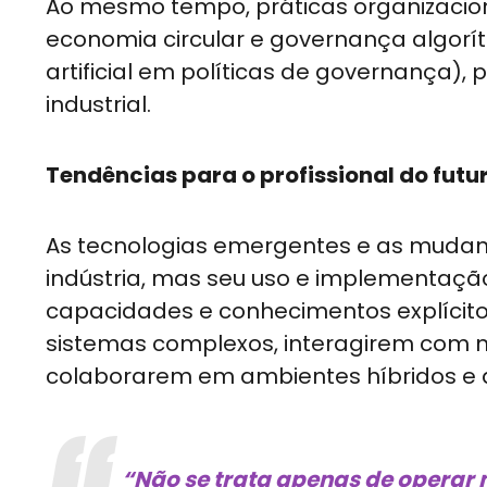
Ao mesmo tempo, práticas organizacion
economia circular e governança algorít
artificial em políticas de governança)
industrial.
Tendências para o profissional do futu
As tecnologias emergentes e as mudanç
indústria, mas seu uso e implementaçã
capacidades e conhecimentos explícit
sistemas complexos, interagirem com m
colaborarem em ambientes híbridos e di
“Não se trata apenas de opera