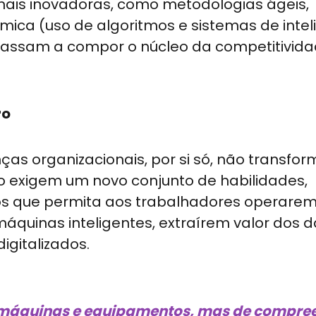
ais inovadoras, como metodologias ágeis,
mica (uso de algoritmos e sistemas de intel
, passam a compor o núcleo da competitivid
ro
as organizacionais, por si só, não transfo
o exigem um novo conjunto de habilidades,
os que permita aos trabalhadores operare
áquinas inteligentes, extraírem valor dos 
gitalizados.
r máquinas e equipamentos, mas de compre