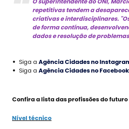
O superintendente do ONI, Márci
repetitivas tendem a desaparece
criativas e interdisciplinares. 
de forma contínua, desenvolvend
dados e resolução de problemas
Siga a
Agência Cidades no Instagra
Siga a
Agência Cidades no Facebook
Confira a lista das profissões do futuro
Nível técnico