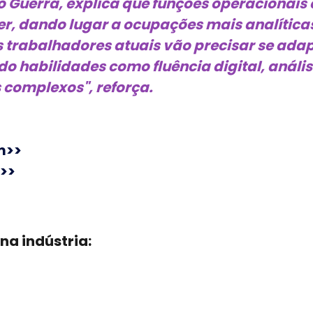
o Guerra, explica que funções operacionais 
r, dando lugar a ocupações mais analítica
"Os trabalhadores atuais vão precisar se ada
o habilidades como fluência digital, anális
 complexos", reforça.
m>>
>>
 na indústria: