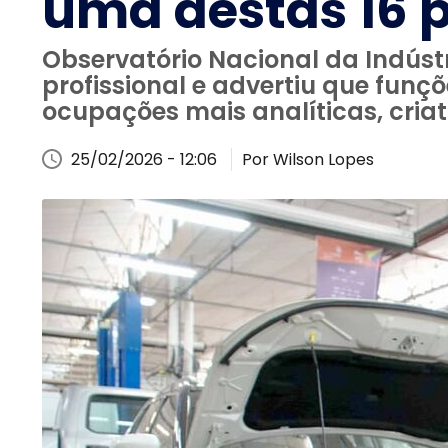
uma destas 16 pr
Observatório Nacional da Indús
profissional e advertiu que funç
ocupações mais analíticas, criati
25/02/2026 - 12:06
Por Wilson Lopes