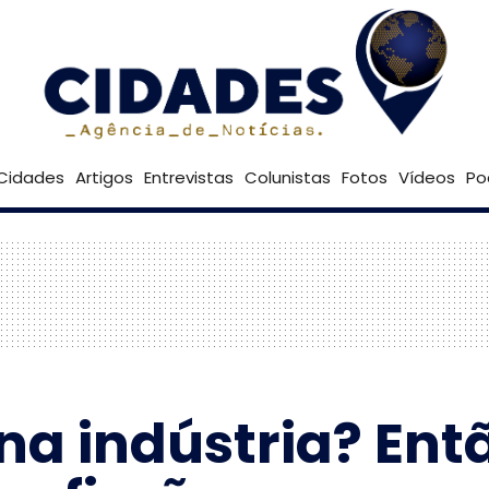
27º
Goiânia
Brasília
Cidades
Artigos
Entrevistas
Colunistas
Fotos
Vídeos
Po
na indústria? Ent