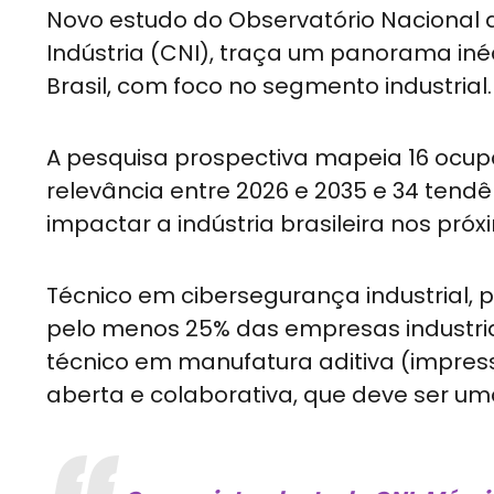
Novo estudo do Observatório Nacional 
Indústria (CNI), traça um panorama inéd
Brasil, com foco no segmento industrial.
A pesquisa prospectiva mapeia 16 ocup
relevância entre 2026 e 2035 e 34 tend
impactar a indústria brasileira nos pró
Técnico em cibersegurança industrial,
pelo menos 25% das empresas industria
técnico em manufatura aditiva (impres
aberta e colaborativa, que deve ser u