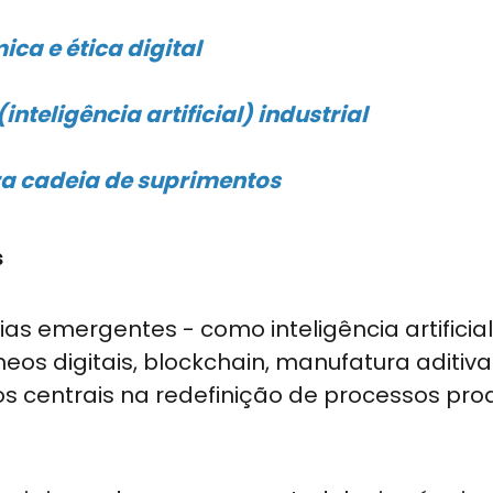
ca e ética digital
nteligência artificial) industrial
ra cadeia de suprimentos
s
as emergentes - como inteligência artificial
meos digitais, blockchain, manufatura aditiva
centrais na redefinição de processos prod