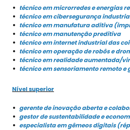
técnico em microrredes e energias r
técnico em cibersegurança industria
técnico em manufatura aditiva (imp
técnico em manutenção preditiva
técnico em internet industrial das coi
técnico em operação de robôs e dro
técnico em realidade aumentada/vir
técnico em sensoriamento remoto e 
Nível superior
gerente de inovação aberta e colabo
gestor de sustentabilidade e economi
especialista em gêmeos digitais (ré