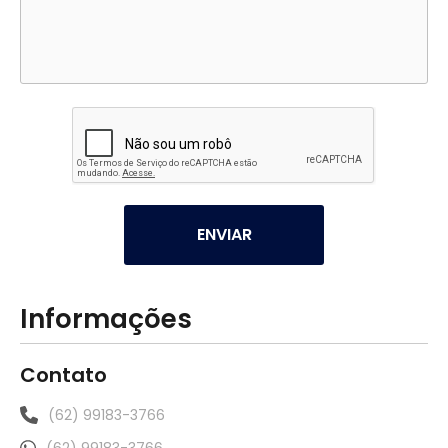
ENVIAR
Informações
Contato
(62) 99183-3766