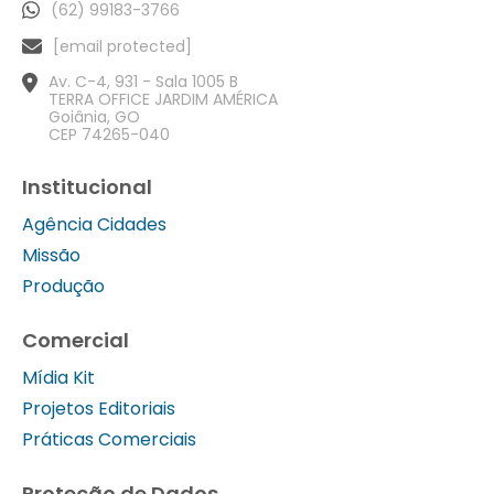
(62) 99183-3766
[email protected]
Av. C-4, 931 - Sala 1005 B
TERRA OFFICE JARDIM AMÉRICA
Goiânia, GO
CEP 74265-040
Institucional
Agência Cidades
Missão
Produção
Comercial
Mídia Kit
Projetos Editoriais
Práticas Comerciais
Proteção de Dados