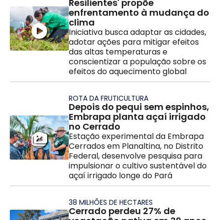
Resilientes' propõe
enfrentamento à mudança do
clima
Iniciativa busca adaptar as cidades,
adotar ações para mitigar efeitos
das altas temperaturas e
conscientizar a população sobre os
efeitos do aquecimento global
ROTA DA FRUTICULTURA
Depois do pequi sem espinhos,
Embrapa planta açaí irrigado
no Cerrado
Estação experimental da Embrapa
Cerrados em Planaltina, no Distrito
Federal, desenvolve pesquisa para
impulsionar o cultivo sustentável do
açaí irrigado longe do Pará
38 MILHÕES DE HECTARES
Cerrado perdeu 27% de