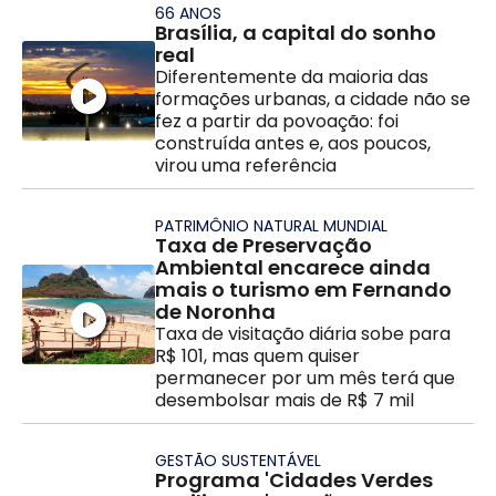
66 ANOS
Brasília, a capital do sonho
real
Diferentemente da maioria das
formações urbanas, a cidade não se
fez a partir da povoação: foi
construída antes e, aos poucos,
virou uma referência
PATRIMÔNIO NATURAL MUNDIAL
Taxa de Preservação
Ambiental encarece ainda
mais o turismo em Fernando
de Noronha
Taxa de visitação diária sobe para
R$ 101, mas quem quiser
permanecer por um mês terá que
desembolsar mais de R$ 7 mil
GESTÃO SUSTENTÁVEL
Programa 'Cidades Verdes