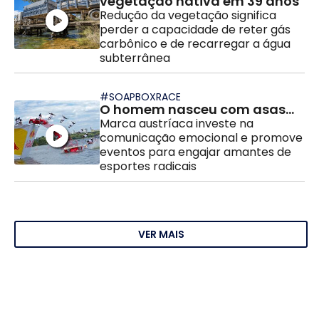
vegetação nativa em 39 anos
Redução da vegetação significa
perder a capacidade de reter gás
carbônico e de recarregar a água
subterrânea
#SOAPBOXRACE
O homem nasceu com asas...
Marca austríaca investe na
comunicação emocional e promove
eventos para engajar amantes de
esportes radicais
VER MAIS