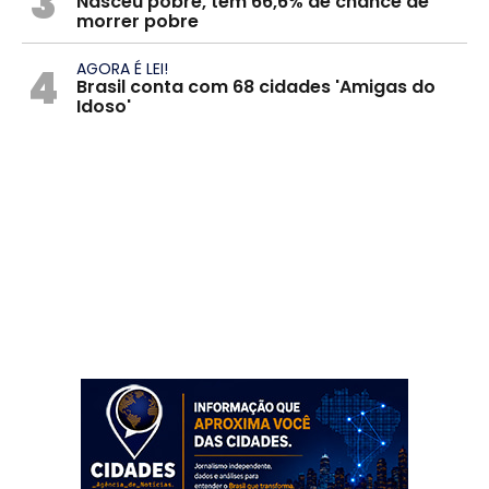
3
Nasceu pobre, tem 66,6% de chance de
morrer pobre
4
AGORA É LEI!
Brasil conta com 68 cidades 'Amigas do
Idoso'