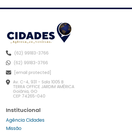
(62) 99183-3766
(62) 99183-3766
[email protected]
Av. C-4, 931 - Sala 1005 B
TERRA OFFICE JARDIM AMÉRICA
Goiânia, GO
CEP 74265-040
Institucional
Agência Cidades
Missão