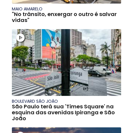
MAIO AMARELO
"No trânsito, enxergar o outro é salvar
vidas"
BOULEVARD SÃO JOÃO
São Paulo terá sua 'Times Square' na
esquina das avenidas Ipiranga e São
João