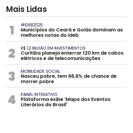
Mais Lidas
1
#IDEB2025
Municípios do Ceará e Goiás dominam as
melhores notas do Ideb
2
R$ 1,2 BILHÃO EM INVESTIMENTOS
Curitiba planeja enterrar 120 km de cabos
elétricos e de telecomunicações
3
MOBILIDADE SOCIAL
Nasceu pobre, tem 66,6% de chance de
morrer pobre
4
PAINEL INTERATIVO
Plataforma exibe 'Mapa dos Eventos
Literários do Brasil'