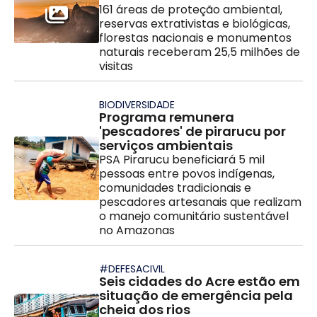
161 áreas de proteção ambiental,
reservas extrativistas e biológicas,
florestas nacionais e monumentos
naturais receberam 25,5 milhões de
visitas
BIODIVERSIDADE
Programa remunera
'pescadores' de pirarucu por
serviços ambientais
PSA Pirarucu beneficiará 5 mil
pessoas entre povos indígenas,
comunidades tradicionais e
pescadores artesanais que realizam
o manejo comunitário sustentável
no Amazonas
#DEFESACIVIL
Seis cidades do Acre estão em
situação de emergência pela
cheia dos rios