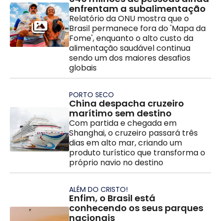
enfrentam a subalimentação
Relatório da ONU mostra que o
Brasil permanece fora do 'Mapa da
Fome', enquanto o alto custo da
alimentação saudável continua
sendo um dos maiores desafios
globais
PORTO SECO
China despacha cruzeiro
marítimo sem destino
Com partida e chegada em
Shanghai, o cruzeiro passará três
dias em alto mar, criando um
produto turístico que transforma o
próprio navio no destino
ALÉM DO CRISTO!
Enfim, o Brasil está
conhecendo os seus parques
nacionais