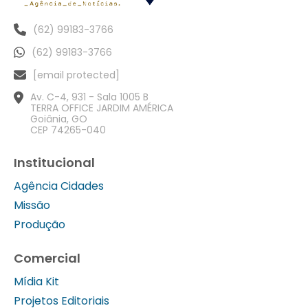
(62) 99183-3766
(62) 99183-3766
[email protected]
Av. C-4, 931 - Sala 1005 B
TERRA OFFICE JARDIM AMÉRICA
Goiânia, GO
CEP 74265-040
Institucional
Agência Cidades
Missão
Produção
Comercial
Mídia Kit
Projetos Editoriais