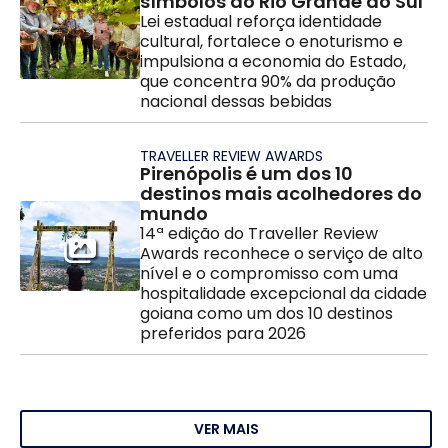
símbolos do Rio Grande do Sul
Lei estadual reforça identidade
cultural, fortalece o enoturismo e
impulsiona a economia do Estado,
que concentra 90% da produção
nacional dessas bebidas
TRAVELLER REVIEW AWARDS
Pirenópolis é um dos 10
destinos mais acolhedores do
mundo
14ª edição do Traveller Review
Awards reconhece o serviço de alto
nível e o compromisso com uma
hospitalidade excepcional da cidade
goiana como um dos 10 destinos
preferidos para 2026
VER MAIS