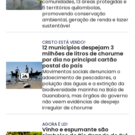
comunidades, 13 áreas protegidas e
6 territórios quilombolas,
promovendo conservação
ambiental, geração de renda e lazer
sustentável
CRISTO ESTÁ VENDO!
12 municípios despejam 3
milhões de litros de chorume
por dia no principal cartão
postal do país
Movimentos sociais denunciam o
adoecimento de pescadores, a
poluição das águas e a extinção da
biodiversidade marinha na Baía de
Guanabara, mas órgãos do governo
não veem evidências de despejo
irregular de chorume
AGORA É LEI!
Vinho e espumante são