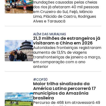
Inundações causadas pelas cheias
dos rios já afetaram 40 mil pessoas
em Cruzeiro do Sul, Feijó, Mâncio
Lima, Plácido de Castro, Rodrigues
Alves e Tarauacá
ALÉM DAS MURALHAS
21,3 milhões de estrangeiros já
visitaram a China em 2026
Autoridades fronteiriças registraram
aumento de 13,5% de viagens
transfronteiriças de janeiro a março,
em comparação com o ano
anterior
#COP30
Maior trilha sinalizada da
América Latina percorrerá 17
municípios da Amazônia
brasileira
Percurso de 468 km atravessará 49