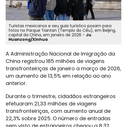
Turistas mexicanos e seu guia turístico posam para
fotos no Parque Tiantan (Templo do Céu), em Beijing,
capital da China, em janeiro de 2026 -
Ju
Huanzong/Xinhua
A Administração Nacional de Imigração da
China registrou 185 milhões de viagens
transfronteiriças de janeiro a março de 2026,
um aumento de 13,5% em relação ao ano
anterior.
Durante o trimestre, cidadãos estrangeiros
efetuaram 21,33 milhões de viagens
transfronteiriças, com aumento anual de
22,3% sobre 2025. O número de entradas
sem visto de estrangeiros chegou a 8,32