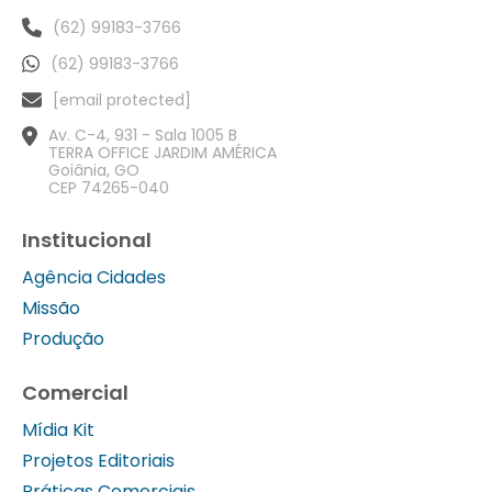
(62) 99183-3766
(62) 99183-3766
[email protected]
Av. C-4, 931 - Sala 1005 B
TERRA OFFICE JARDIM AMÉRICA
Goiânia, GO
CEP 74265-040
Institucional
Agência Cidades
Missão
Produção
Comercial
Mídia Kit
Projetos Editoriais
Práticas Comerciais