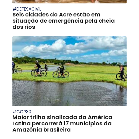
#DEFESACIVIL
Seis cidades do Acre estão em
situação de emergência pela cheia
dos rios
#COP30
Maior trilha sinalizada da América
Latina percorrerá 17 municípios da
Amazônia brasileira