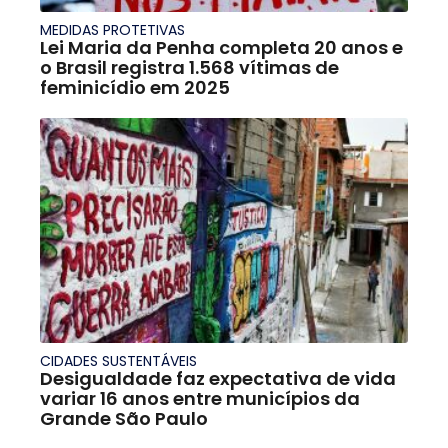
MEDIDAS PROTETIVAS
Lei Maria da Penha completa 20 anos e
o Brasil registra 1.568 vítimas de
feminicídio em 2025
CIDADES SUSTENTÁVEIS
Desigualdade faz expectativa de vida
variar 16 anos entre municípios da
Grande São Paulo