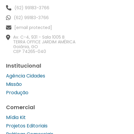
(62) 99183-3766
(62) 99183-3766
[email protected]
Av. C-4, 931 - Sala 1005 B
TERRA OFFICE JARDIM AMÉRICA
Goiânia, GO
CEP 74265-040
Institucional
Agência Cidades
Missão
Produção
Comercial
Mídia Kit
Projetos Editoriais