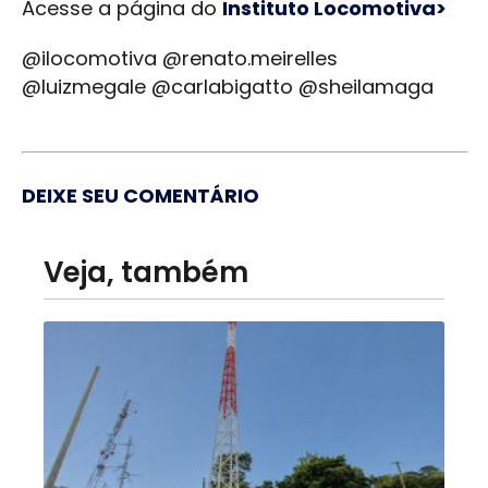
Acesse a página do
Instituto Locomotiva>
@ilocomotiva @renato.meirelles
@luizmegale @carlabigatto @sheilamaga
DEIXE SEU COMENTÁRIO
Veja, também