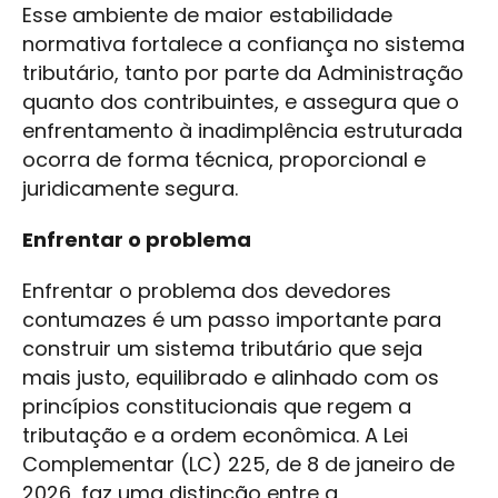
Esse ambiente de maior estabilidade
normativa fortalece a confiança no sistema
tributário, tanto por parte da Administração
quanto dos contribuintes, e assegura que o
enfrentamento à inadimplência estruturada
ocorra de forma técnica, proporcional e
juridicamente segura.
Enfrentar o problema
Enfrentar o problema dos devedores
contumazes é um passo importante para
construir um sistema tributário que seja
mais justo, equilibrado e alinhado com os
princípios constitucionais que regem a
tributação e a ordem econômica. A Lei
Complementar (LC) 225, de 8 de janeiro de
2026, faz uma distinção entre a