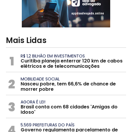
Mais Lidas
1
R$ 1,2 BILHÃO EM INVESTIMENTOS
Curitiba planeja enterrar 120 km de cabos
elétricos e de telecomunicações
2
MOBILIDADE SOCIAL
Nasceu pobre, tem 66,6% de chance de
morrer pobre
3
AGORA É LEI!
Brasil conta com 68 cidades 'Amigas do
Idoso'
4
5.569 PREFEITURAS DO PAÍS
Governo regulamenta parcelamento de