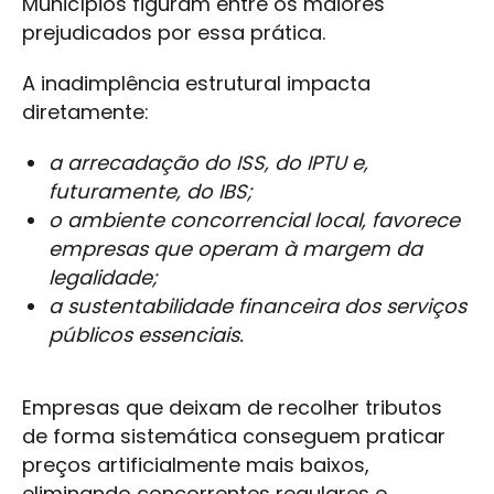
Municípios figuram entre os maiores
prejudicados por essa prática.
A inadimplência estrutural impacta
diretamente:
a arrecadação do ISS, do IPTU e,
futuramente, do IBS;
o ambiente concorrencial local, favorece
empresas que operam à margem da
legalidade;
a sustentabilidade financeira dos serviços
públicos essenciais.
Empresas que deixam de recolher tributos
de forma sistemática conseguem praticar
preços artificialmente mais baixos,
eliminando concorrentes regulares e