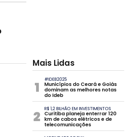
o
Mais Lidas
#IDEB2025
1
Municípios do Ceará e Goiás
dominam as melhores notas
do Ideb
R$ 1,2 BILHÃO EM INVESTIMENTOS
2
Curitiba planeja enterrar 120
km de cabos elétricos e de
telecomunicações