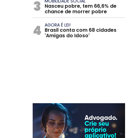
3
MOBILIDADE SOCIAL
Nasceu pobre, tem 66,6% de
chance de morrer pobre
4
AGORA É LEI!
Brasil conta com 68 cidades
'Amigas do Idoso'