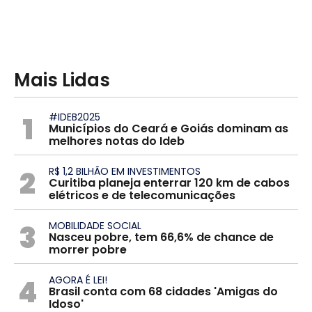
Mais Lidas
1
#IDEB2025
Municípios do Ceará e Goiás dominam as
melhores notas do Ideb
2
R$ 1,2 BILHÃO EM INVESTIMENTOS
Curitiba planeja enterrar 120 km de cabos
elétricos e de telecomunicações
3
MOBILIDADE SOCIAL
Nasceu pobre, tem 66,6% de chance de
morrer pobre
4
AGORA É LEI!
Brasil conta com 68 cidades 'Amigas do
Idoso'