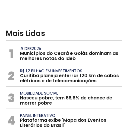
Mais Lidas
1
#IDEB2025
Municípios do Ceará e Goiás dominam as
melhores notas do Ideb
2
R$ 1,2 BILHÃO EM INVESTIMENTOS
Curitiba planeja enterrar 120 km de cabos
elétricos e de telecomunicações
3
MOBILIDADE SOCIAL
Nasceu pobre, tem 66,6% de chance de
morrer pobre
4
PAINEL INTERATIVO
Plataforma exibe 'Mapa dos Eventos
Literários do Brasil'