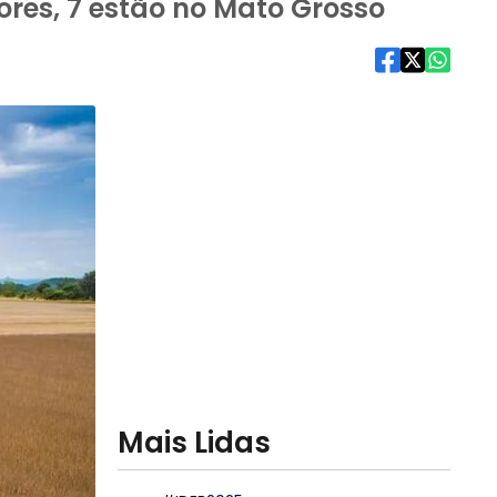
tores, 7 estão no Mato Grosso
Mais Lidas