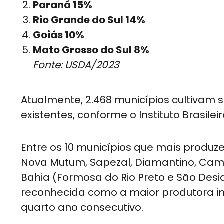
Paraná 15%
Rio Grande do Sul 14%
Goiás 10%
Mato Grosso do Sul 8%
Fonte: USDA/2023
Atualmente, 2.468 municípios cultivam s
existentes, conforme o Instituto Brasilei
Entre os 10 municípios que mais produze
Nova Mutum, Sapezal, Diamantino, Camp
Bahia (Formosa do Rio Preto e São Desidér
reconhecida como a maior produtora ind
quarto ano consecutivo.