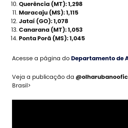
Querência (MT): 1,298
Maracaju (MS): 1,115
Jataí (GO): 1,078
Canarana (MT): 1,053
Ponta Porã (MS): 1,045
Acesse a página do
Departamento de A
Veja a publicação da
@olharubanoofic
Brasil>