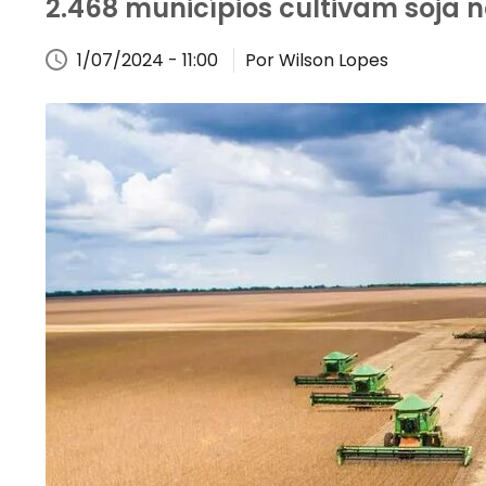
2.468 municípios cultivam soja no
1/07/2024 - 11:00
Por Wilson Lopes