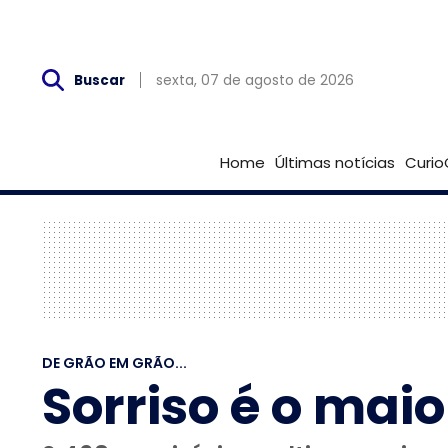
Sex, 07 de Agosto
sexta, 07 de agosto de 2026
Buscar
Home
Últimas notícias
Curio
DE GRÃO EM GRÃO...
Sorriso é o mai