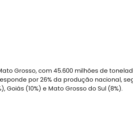
o Mato Grosso, com 45.600 milhões de tonela
 responde por 26% da produção nacional, se
), Goiás (10%) e Mato Grosso do Sul (8%).