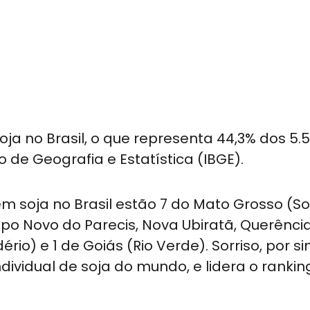
oja no Brasil, o que representa 44,3% dos 5.
ro de Geografia e Estatística (IBGE).
m soja no Brasil estão 7 do Mato Grosso (Sor
o Novo do Parecis, Nova Ubiratã, Querência
io) e 1 de Goiás (Rio Verde). Sorriso, por sin
ividual de soja do mundo, e lidera o rankin