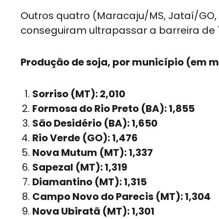
Outros quatro (Maracaju/MS, Jataí/GO
conseguiram ultrapassar a barreira de 1
Produção de soja, por município (em m
Sorriso (MT): 2,010
Formosa do Rio Preto (BA): 1,855
São Desidério (BA): 1,650
Rio Verde (GO): 1,476
Nova Mutum (MT): 1,337
Sapezal (MT): 1,319
Diamantino (MT): 1,315
Campo Novo do Parecis (MT): 1,304
Nova Ubiratã (MT): 1,301