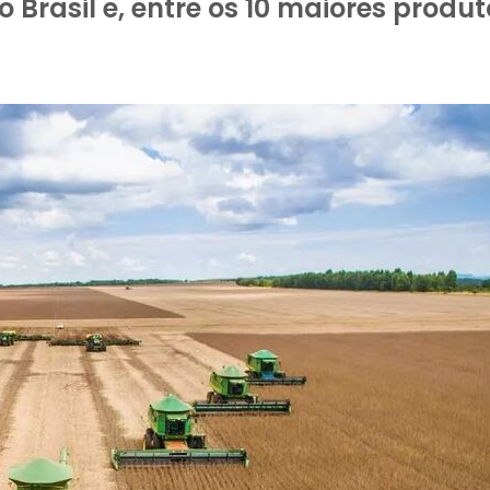
 Brasil e, entre os 10 maiores produ