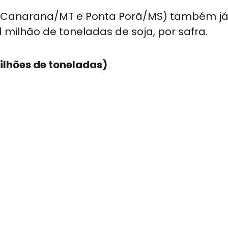
, Canarana/MT e Ponta Porã/MS) também j
 milhão de toneladas de soja, por safra.
ilhões de toneladas)