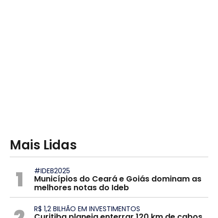
Mais Lidas
1
#IDEB2025
Municípios do Ceará e Goiás dominam as
melhores notas do Ideb
2
R$ 1,2 BILHÃO EM INVESTIMENTOS
Curitiba planeja enterrar 120 km de cabos