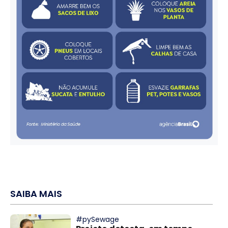
SAIBA MAIS
#pySewage