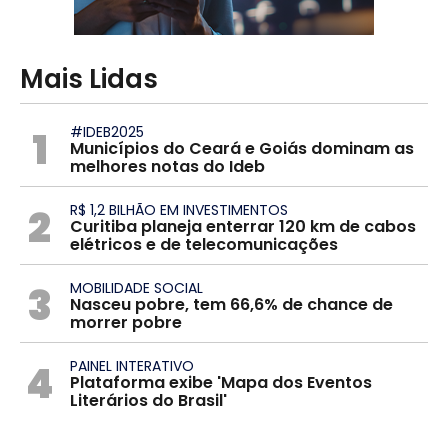
Mais Lidas
1
#IDEB2025
Municípios do Ceará e Goiás dominam as
melhores notas do Ideb
2
R$ 1,2 BILHÃO EM INVESTIMENTOS
Curitiba planeja enterrar 120 km de cabos
elétricos e de telecomunicações
3
MOBILIDADE SOCIAL
Nasceu pobre, tem 66,6% de chance de
morrer pobre
4
PAINEL INTERATIVO
Plataforma exibe 'Mapa dos Eventos
Literários do Brasil'