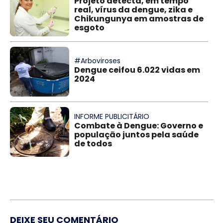
Projeto detecta, em tempo
real, vírus da dengue, zika e
Chikungunya em amostras de
esgoto
#Arboviroses
Dengue ceifou 6.022 vidas em
2024
INFORME PUBLICITÁRIO
Combate à Dengue: Governo e
população juntos pela saúde
de todos
DEIXE SEU COMENTÁRIO