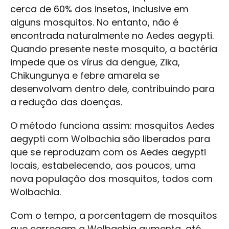
cerca de 60% dos insetos, inclusive em
alguns mosquitos. No entanto, não é
encontrada naturalmente no Aedes aegypti.
Quando presente neste mosquito, a bactéria
impede que os vírus da dengue, Zika,
Chikungunya e febre amarela se
desenvolvam dentro dele, contribuindo para
a redução das doenças.
O método funciona assim: mosquitos Aedes
aegypti com Wolbachia são liberados para
que se reproduzam com os Aedes aegypti
locais, estabelecendo, aos poucos, uma
nova população dos mosquitos, todos com
Wolbachia.
Com o tempo, a porcentagem de mosquitos
que carregam a Wolbachia aumenta, até