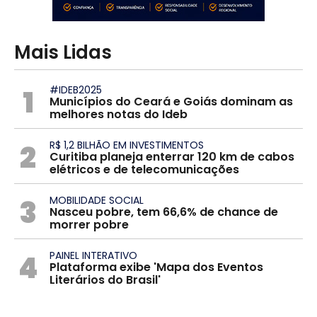
Mais Lidas
1
#IDEB2025
Municípios do Ceará e Goiás dominam as
melhores notas do Ideb
2
R$ 1,2 BILHÃO EM INVESTIMENTOS
Curitiba planeja enterrar 120 km de cabos
elétricos e de telecomunicações
3
MOBILIDADE SOCIAL
Nasceu pobre, tem 66,6% de chance de
morrer pobre
4
PAINEL INTERATIVO
Plataforma exibe 'Mapa dos Eventos
Literários do Brasil'