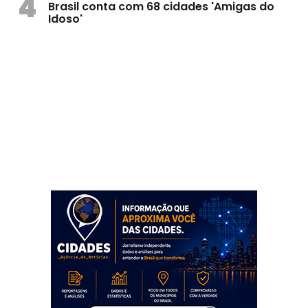
4
Brasil conta com 68 cidades 'Amigas do
Idoso'