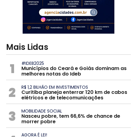
Mais Lidas
1
#IDEB2025
Municípios do Ceará e Goiás dominam as
melhores notas do Ideb
2
R$ 1,2 BILHÃO EM INVESTIMENTOS
Curitiba planeja enterrar 120 km de cabos
elétricos e de telecomunicações
3
MOBILIDADE SOCIAL
Nasceu pobre, tem 66,6% de chance de
morrer pobre
AGORA É LEI!