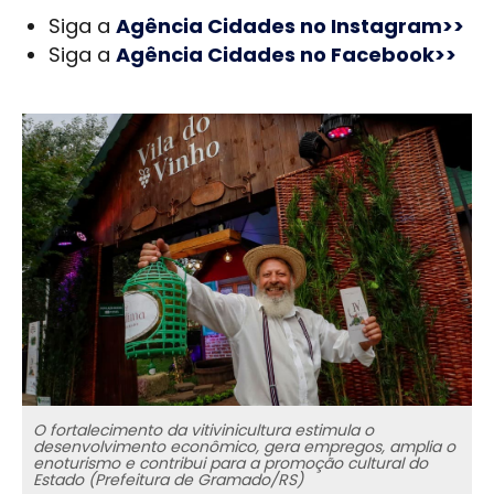
Siga a
Agência Cidades no Instagram>>
Siga a
Agência Cidades no Facebook>>
O fortalecimento da vitivinicultura estimula o
desenvolvimento econômico, gera empregos, amplia o
enoturismo e contribui para a promoção cultural do
Estado (Prefeitura de Gramado/RS)