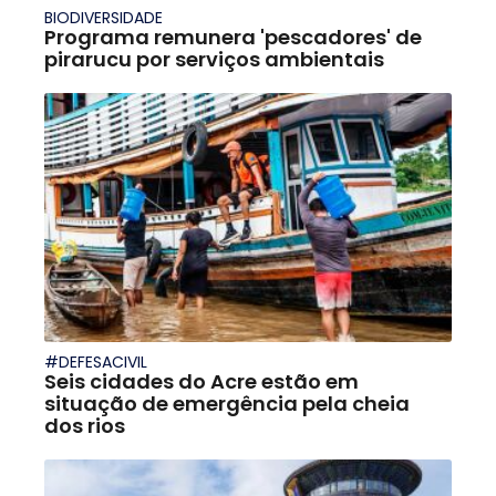
BIODIVERSIDADE
Programa remunera 'pescadores' de
pirarucu por serviços ambientais
#DEFESACIVIL
Seis cidades do Acre estão em
situação de emergência pela cheia
dos rios