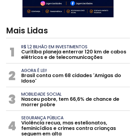
Mais Lidas
1
R$ 1,2 BILHÃO EM INVESTIMENTOS
Curitiba planeja enterrar 120 km de cabos
elétricos e de telecomunicações
2
AGORA É LEI!
Brasil conta com 68 cidades 'Amigas do
Idoso'
3
MOBILIDADE SOCIAL
Nasceu pobre, tem 66,6% de chance de
morrer pobre
SEGURANÇA PÚBLICA
4
Violência recua, mas estelionatos,
feminicídios e crimes contra crianças
seguem em alta