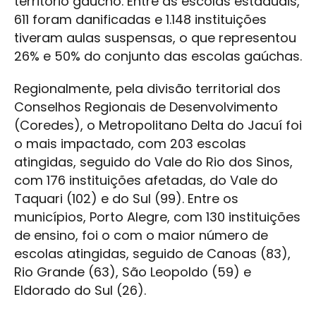
território gaúcho. Entre as escolas estaduais,
611 foram danificadas e 1.148 instituições
tiveram aulas suspensas, o que representou
26% e 50% do conjunto das escolas gaúchas.
Regionalmente, pela divisão territorial dos
Conselhos Regionais de Desenvolvimento
(Coredes), o Metropolitano Delta do Jacuí foi
o mais impactado, com 203 escolas
atingidas, seguido do Vale do Rio dos Sinos,
com 176 instituições afetadas, do Vale do
Taquari (102) e do Sul (99). Entre os
municípios, Porto Alegre, com 130 instituições
de ensino, foi o com o maior número de
escolas atingidas, seguido de Canoas (83),
Rio Grande (63), São Leopoldo (59) e
Eldorado do Sul (26).