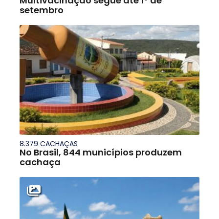
Multivacinação segue até 1º de
setembro
8.379 CACHAÇAS
No Brasil, 844 municípios produzem
cachaça