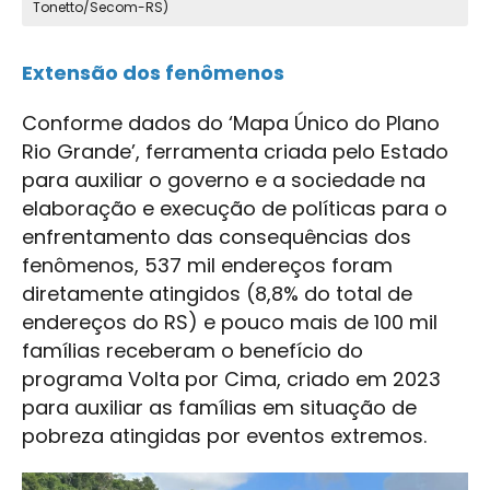
Tonetto/Secom-RS)
Extensão dos fenômenos
Conforme dados do ‘Mapa Único do Plano
Rio Grande’, ferramenta criada pelo Estado
para auxiliar o governo e a sociedade na
elaboração e execução de políticas para o
enfrentamento das consequências dos
fenômenos, 537 mil endereços foram
diretamente atingidos (8,8% do total de
endereços do RS) e pouco mais de 100 mil
famílias receberam o benefício do
programa Volta por Cima, criado em 2023
para auxiliar as famílias em situação de
pobreza atingidas por eventos extremos.