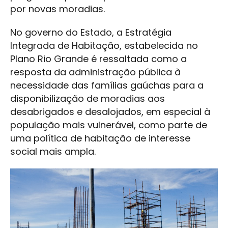
por novas moradias.
No governo do Estado, a Estratégia
Integrada de Habitação, estabelecida no
Plano Rio Grande é ressaltada como a
resposta da administração pública à
necessidade das famílias gaúchas para a
disponibilização de moradias aos
desabrigados e desalojados, em especial à
população mais vulnerável, como parte de
uma política de habitação de interesse
social mais ampla.