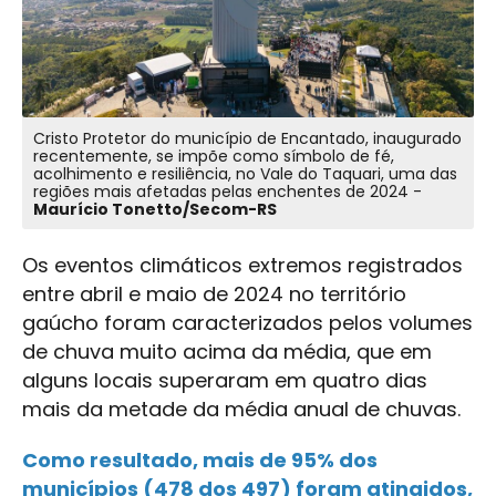
Cristo Protetor do município de Encantado, inaugurado
recentemente, se impõe como símbolo de fé,
acolhimento e resiliência, no Vale do Taquari, uma das
regiões mais afetadas pelas enchentes de 2024 -
Maurício Tonetto/Secom-RS
Os eventos climáticos extremos registrados
entre abril e maio de 2024 no território
gaúcho foram caracterizados pelos volumes
de chuva muito acima da média, que em
alguns locais superaram em quatro dias
mais da metade da média anual de chuvas.
Como resultado, mais de 95% dos
municípios (478 dos 497) foram atingidos,