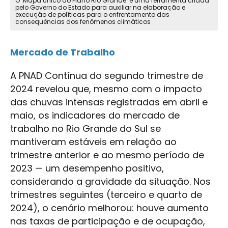
O ‘Mapa Único do Plano Rio Grande’ é uma ferramenta criada
pelo Governo do Estado para auxiliar na elaboração e
execução de políticas para o enfrentamento das
consequências dos fenômenos climáticos
Mercado de Trabalho
A PNAD Contínua do segundo trimestre de
2024 revelou que, mesmo com o impacto
das chuvas intensas registradas em abril e
maio, os indicadores do mercado de
trabalho no Rio Grande do Sul se
mantiveram estáveis em relação ao
trimestre anterior e ao mesmo período de
2023 — um desempenho positivo,
considerando a gravidade da situação. Nos
trimestres seguintes (terceiro e quarto de
2024), o cenário melhorou: houve aumento
nas taxas de participação e de ocupação,