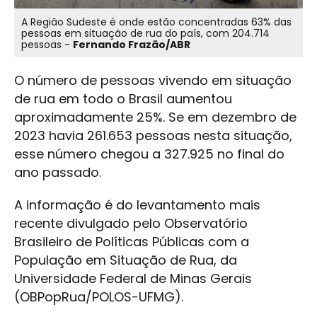
A Região Sudeste é onde estão concentradas 63% das
pessoas em situação de rua do país, com 204.714
pessoas -
Fernando Frazão/ABR
O número de pessoas vivendo em situação
de rua em todo o Brasil aumentou
aproximadamente 25%. Se em dezembro de
2023 havia 261.653 pessoas nesta situação,
esse número chegou a 327.925 no final do
ano passado.
A informação é do levantamento mais
recente divulgado pelo Observatório
Brasileiro de Políticas Públicas com a
População em Situação de Rua, da
Universidade Federal de Minas Gerais
(OBPopRua/POLOS-UFMG).