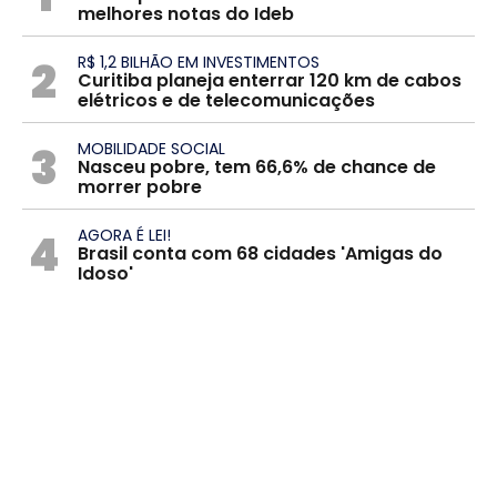
melhores notas do Ideb
2
R$ 1,2 BILHÃO EM INVESTIMENTOS
Curitiba planeja enterrar 120 km de cabos
elétricos e de telecomunicações
3
MOBILIDADE SOCIAL
Nasceu pobre, tem 66,6% de chance de
morrer pobre
4
AGORA É LEI!
Brasil conta com 68 cidades 'Amigas do
Idoso'