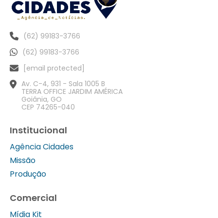
(62) 99183-3766
(62) 99183-3766
[email protected]
Av. C-4, 931 - Sala 1005 B
TERRA OFFICE JARDIM AMÉRICA
Goiânia, GO
CEP 74265-040
Institucional
Agência Cidades
Missão
Produção
Comercial
Mídia Kit