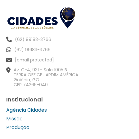
(62) 99183-3766
(62) 99183-3766
[email protected]
Av. C-4, 931 - Sala 1005 B
TERRA OFFICE JARDIM AMÉRICA
Goiânia, GO
CEP 74265-040
Institucional
Agência Cidades
Missão
Produção