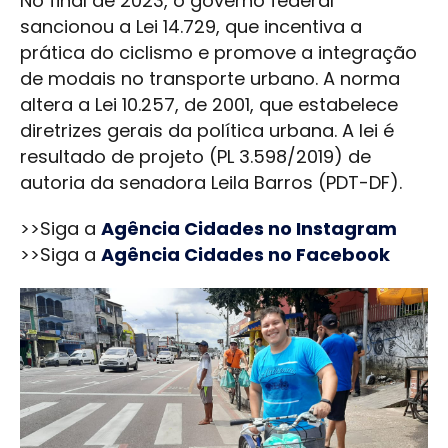
No final de 2023, o governo federal
sancionou a Lei 14.729, que incentiva a
prática do ciclismo e promove a integração
de modais no transporte urbano. A norma
altera a Lei 10.257, de 2001, que estabelece
diretrizes gerais da política urbana. A lei é
resultado de projeto (PL 3.598/2019) de
autoria da senadora Leila Barros (PDT-DF).
>>Siga a
Agência Cidades no Instagram
>>Siga a
Agência Cidades no Facebook