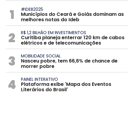
1
#IDEB2025
Municípios do Ceará e Goiás dominam as
melhores notas do Ideb
2
R$ 1,2 BILHÃO EM INVESTIMENTOS
Curitiba planeja enterrar 120 km de cabos
elétricos e de telecomunicações
3
MOBILIDADE SOCIAL
Nasceu pobre, tem 66,6% de chance de
morrer pobre
4
PAINEL INTERATIVO
Plataforma exibe 'Mapa dos Eventos
Literários do Brasil'