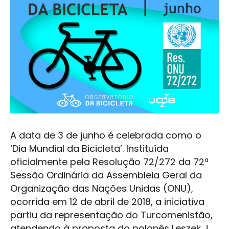
A data de 3 de junho é celebrada como o
‘Dia Mundial da Bicicleta’. Instituída
oficialmente pela Resolução 72/272 da 72ª
Sessão Ordinária da Assembleia Geral da
Organização das Nações Unidas (ONU),
ocorrida em 12 de abril de 2018, a iniciativa
partiu da representação do Turcomenistão,
atendendo à proposta do polonês Leszek J.