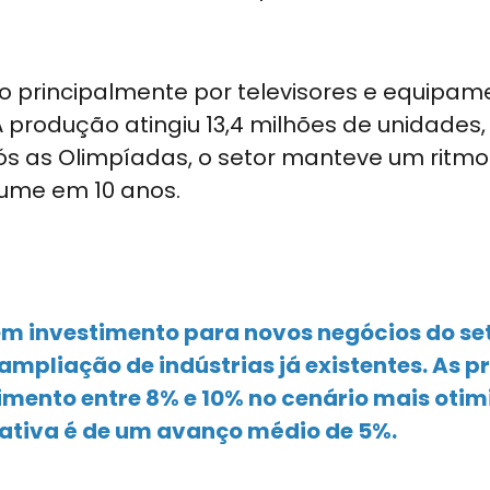
 principalmente por televisores e equipam
 produção atingiu 13,4 milhões de unidades,
ós as Olimpíadas, o setor manteve um ritmo
lume em 10 anos.
s em investimento para novos negócios do se
ampliação de indústrias já existentes. As p
imento entre 8% e 10% no cenário mais otim
ativa é de um avanço médio de 5%.