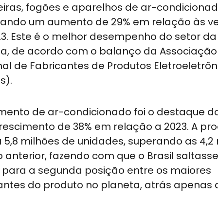
iras, fogões e aparelhos de ar-condicionad
trando um aumento de 29% em relação às v
3. Este é o melhor desempenho do setor da
a, de acordo com o balanço da Associação
al de Fabricantes de Produtos Eletroeletrôn
s).
ento de ar-condicionado foi o destaque do
rescimento de 38% em relação a 2023. A pr
u 5,8 milhões de unidades, superando as 4,2
 anterior, fazendo com que o Brasil saltass
 para a segunda posição entre os maiores
antes do produto no planeta, atrás apenas 