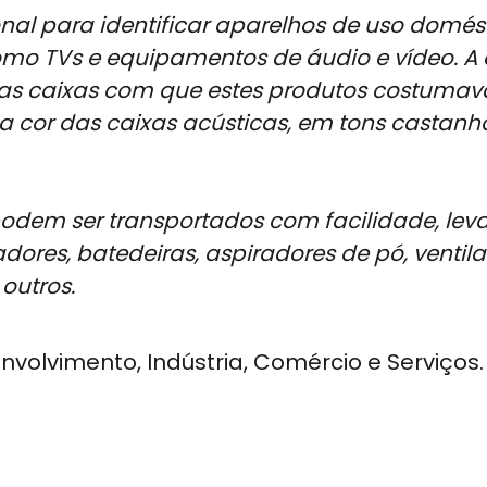
al para identificar aparelhos de uso domést
omo TVs e equipamentos de áudio e vídeo. A
s caixas com que estes produtos costumav
cor das caixas acústicas, em tons castanh
odem ser transportados com facilidade, lev
dores, batedeiras, aspiradores de pó, ventila
 outros.
volvimento, Indústria, Comércio e Serviços.