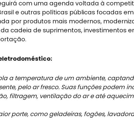
 seguirá com uma agenda voltada à competit
asil e outras políticas públicas focadas em
manda por produtos mais modernos, moderni
o da cadeia de suprimentos, investimentos 
portação.
eletrodoméstico:
ola a temperatura de um ambiente, captand
sente, pelo ar fresco. Suas funções podem incl
o, filtragem, ventilação do ar e até aquecim
or porte, como geladeiras, fogões, lavador