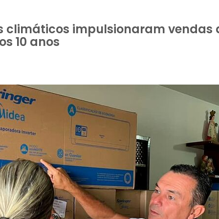
s climáticos impulsionaram vendas d
os 10 anos