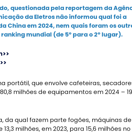
do, questionada pela reportagem da Agên
icação da Eletros não informou qual foi a
a China em 2024, nem quais foram os outr
 ranking mundial (de 5º para o 2º lugar).
m>>
>>
 portátil, que envolve cafeteiras, secadore
u 80,8 milhões de equipamentos em 2024 – 19
, da qual fazem parte fogões, máquinas de 
13,3 milhões, em 2023, para 15,6 milhões no