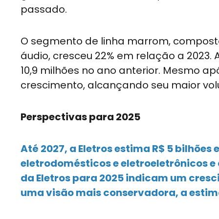
passado.
O segmento de linha marrom, composto
áudio, cresceu 22% em relação a 2023. A
10,9 milhões no ano anterior. Mesmo ap
crescimento, alcançando seu maior vo
Perspectivas para 2025
Até 2027, a Eletros estima R$ 5 bilhõe
eletrodomésticos e eletroeletrônicos e 
da Eletros para 2025 indicam um cresc
uma visão mais conservadora, a estim