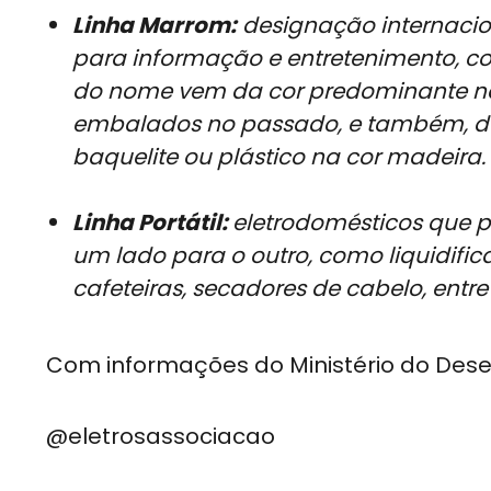
Linha Marrom:
designação internacion
para informação e entretenimento, c
do nome vem da cor predominante na
embalados no passado, e também, da 
baquelite ou plástico na cor madeira.
Linha Portátil:
eletrodomésticos que p
um lado para o outro, como liquidifica
cafeteiras, secadores de cabelo, entre
Com informações do Ministério do Desen
@eletrosassociacao