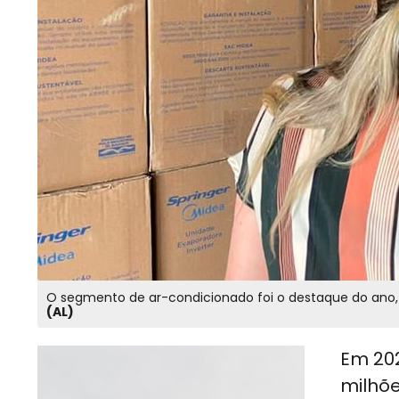
O segmento de ar-condicionado foi o destaque do ano
(AL)
Em 202
milhõe