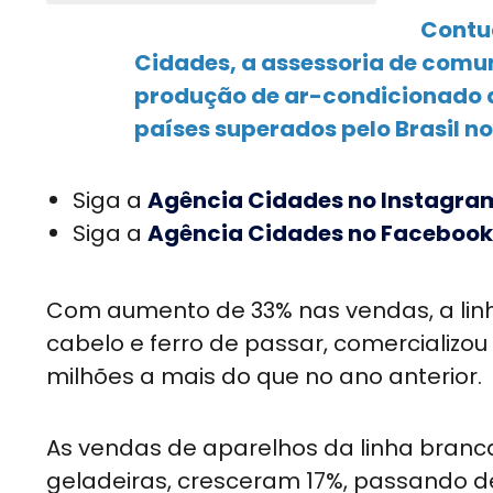
Contu
Cidades, a assessoria de comun
produção de ar-condicionado d
países superados pelo Brasil no
Siga a
Agência Cidades no Instagra
Siga a
Agência Cidades no Facebook
Com aumento de 33% nas vendas, a linha
cabelo e ferro de passar, comercializo
milhões a mais do que no ano anterior.
As vendas de aparelhos da linha branca
geladeiras, cresceram 17%, passando de 