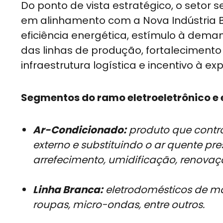
Do ponto de vista estratégico, o setor
em alinhamento com a Nova Indústria Br
eficiência energética, estímulo à de
das linhas de produção, fortaleciment
infraestrutura logística e incentivo à ex
Segmentos do ramo eletroeletrônico e 
Ar-Condicionado:
produto que contr
externo e substituindo o ar quente pre
arrefecimento, umidificação, renovaçã
Linha Branca:
eletrodomésticos de mai
roupas, micro-ondas, entre outros.