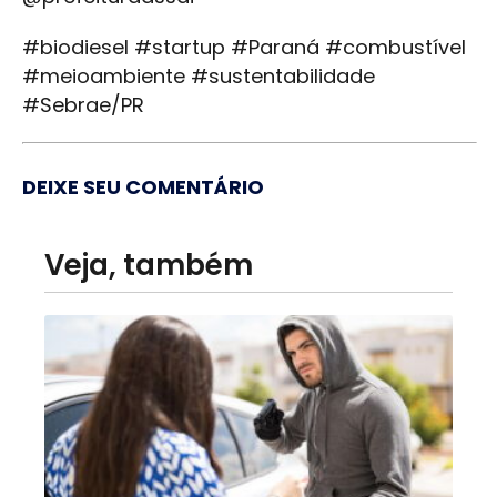
#biodiesel #startup #Paraná #combustível
#meioambiente #sustentabilidade
#Sebrae/PR
DEIXE SEU COMENTÁRIO
Veja, também