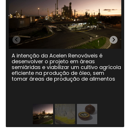
A intenção da Acelen Renováveis é
A 
desenvolver o projeto em áreas
bi
semiáridas e viabilizar um cultivo agrícola
in
eficiente na produção de óleo, sem
av
tomar áreas de produção de alimentos