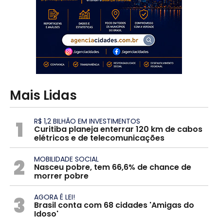
Mais Lidas
1
R$ 1,2 BILHÃO EM INVESTIMENTOS
Curitiba planeja enterrar 120 km de cabos
elétricos e de telecomunicações
2
MOBILIDADE SOCIAL
Nasceu pobre, tem 66,6% de chance de
morrer pobre
3
AGORA É LEI!
Brasil conta com 68 cidades 'Amigas do
Idoso'