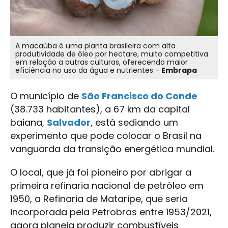
A macaúba é uma planta brasileira com alta
produtividade de óleo por hectare, muito competitiva
em relação a outras culturas, oferecendo maior
eficiência no uso da água e nutrientes -
Embrapa
O município de
São Francisco do Conde
(38.733 habitantes), a 67 km da capital
baiana,
Salvador
, está sediando um
experimento que pode colocar o Brasil na
vanguarda da transição energética mundial.
O local, que já foi pioneiro por abrigar a
primeira refinaria nacional de petróleo em
1950, a Refinaria de Mataripe, que seria
incorporada pela Petrobras entre 1953/2021,
agora planeja produzir combustíveis