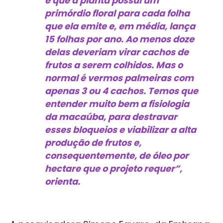
é que a planta possui um
primórdio floral para cada folha
que ela emite e, em média, lança
15 folhas por ano. Ao menos doze
delas deveriam virar cachos de
frutos a serem colhidos. Mas o
normal é vermos palmeiras com
apenas 3 ou 4 cachos. Temos que
entender muito bem a fisiologia
da macaúba, para destravar
esses bloqueios e viabilizar a alta
produção de frutos e,
consequentemente, de óleo por
hectare que o projeto requer”,
orienta.