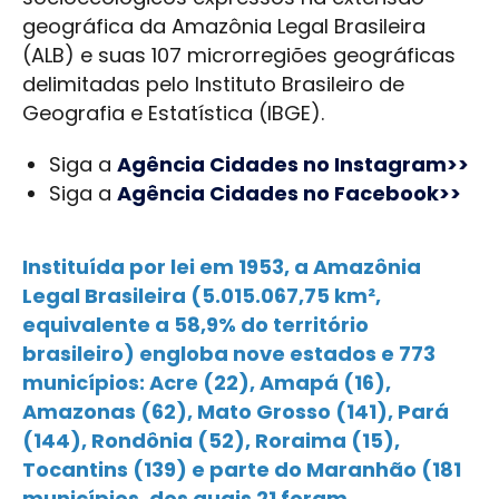
geográfica da Amazônia Legal Brasileira
(ALB) e suas 107 microrregiões geográficas
delimitadas pelo Instituto Brasileiro de
Geografia e Estatística (IBGE).
Siga a
Agência Cidades no Instagram>>
Siga a
Agência Cidades no Facebook>>
Instituída por lei em 1953, a Amazônia
Legal Brasileira (5.015.067,75 km²,
equivalente a 58,9% do território
brasileiro) engloba nove estados e 773
municípios: Acre (22), Amapá (16),
Amazonas (62), Mato Grosso (141), Pará
(144), Rondônia (52), Roraima (15),
Tocantins (139) e parte do Maranhão (181
municípios, dos quais 21 foram