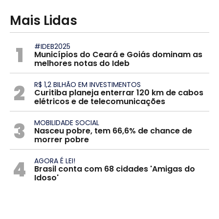
Mais Lidas
1
#IDEB2025
Municípios do Ceará e Goiás dominam as
melhores notas do Ideb
2
R$ 1,2 BILHÃO EM INVESTIMENTOS
Curitiba planeja enterrar 120 km de cabos
elétricos e de telecomunicações
3
MOBILIDADE SOCIAL
Nasceu pobre, tem 66,6% de chance de
morrer pobre
4
AGORA É LEI!
Brasil conta com 68 cidades 'Amigas do
Idoso'