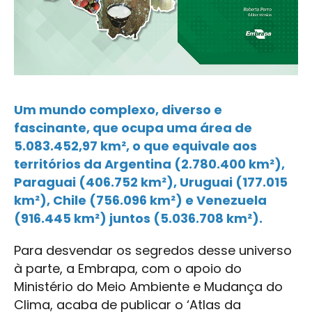
Um mundo complexo, diverso e
fascinante, que ocupa uma área de
5.083.452,97 km², o que equivale aos
territórios da Argentina (2.780.400 km²),
Paraguai (406.752 km²), Uruguai (177.015
km²), Chile (756.096 km²) e Venezuela
(916.445 km²) juntos (5.036.708 km²).
Para desvendar os segredos desse universo
à parte, a Embrapa, com o apoio do
Ministério do Meio Ambiente e Mudança do
Clima, acaba de publicar o ‘Atlas da