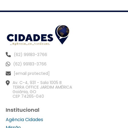
(62) 99183-3766
(62) 99183-3766
[email protected]
Av. C-4, 931 - Sala 1005 B
TERRA OFFICE JARDIM AMÉRICA
Goiânia, GO
CEP 74265-040
Institucional
Agência Cidades
Missão