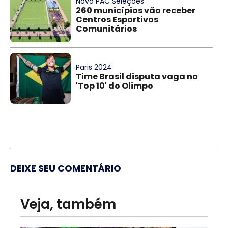
Novo PAC Seleções
260 municípios vão receber
Centros Esportivos
Comunitários
Paris 2024
Time Brasil disputa vaga no
'Top 10' do Olimpo
DEIXE SEU COMENTÁRIO
Veja, também