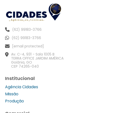
(62) 99183-3766
(62) 99183-3766
[email protected]
Av. C-4, 931 - Sala 1005 B
TERRA OFFICE JARDIM AMÉRICA
Goiânia, GO
CEP 74265-040
Institucional
Agência Cidades
Missão
Produção