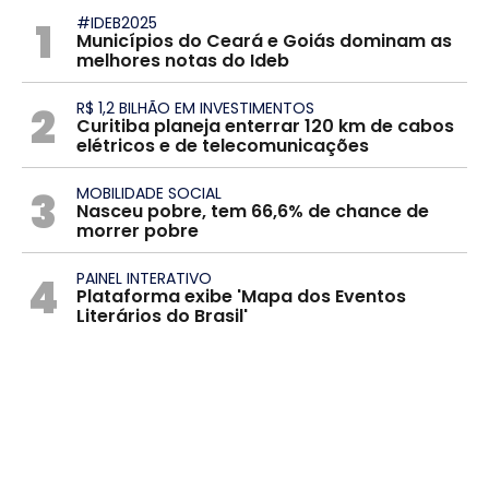
1
#IDEB2025
Municípios do Ceará e Goiás dominam as
melhores notas do Ideb
2
R$ 1,2 BILHÃO EM INVESTIMENTOS
Curitiba planeja enterrar 120 km de cabos
elétricos e de telecomunicações
3
MOBILIDADE SOCIAL
Nasceu pobre, tem 66,6% de chance de
morrer pobre
4
PAINEL INTERATIVO
Plataforma exibe 'Mapa dos Eventos
Literários do Brasil'