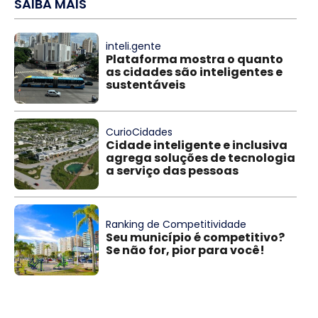
SAIBA MAIS
inteli.gente
Plataforma mostra o quanto
as cidades são inteligentes e
sustentáveis
CurioCidades
Cidade inteligente e inclusiva
agrega soluções de tecnologia
a serviço das pessoas
Ranking de Competitividade
Seu município é competitivo?
Se não for, pior para você!