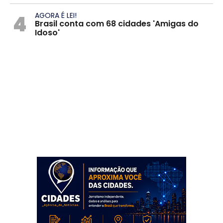
4
AGORA É LEI!
Brasil conta com 68 cidades 'Amigas do
Idoso'