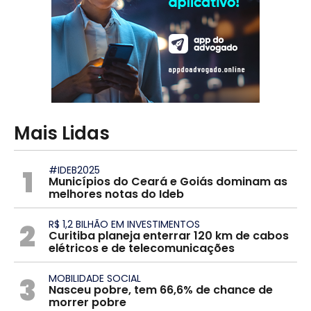
Mais Lidas
1
#IDEB2025
Municípios do Ceará e Goiás dominam as
melhores notas do Ideb
2
R$ 1,2 BILHÃO EM INVESTIMENTOS
Curitiba planeja enterrar 120 km de cabos
elétricos e de telecomunicações
3
MOBILIDADE SOCIAL
Nasceu pobre, tem 66,6% de chance de
morrer pobre