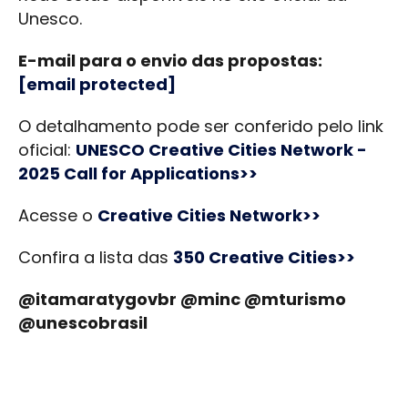
Unesco.
E-mail para o envio das propostas:
[email protected]
O detalhamento pode ser conferido pelo link
oficial:
UNESCO Creative Cities Network -
2025 Call for Applications>>
Acesse o
Creative Cities Network>>
Confira a lista das
350 Creative Cities>>
@itamaratygovbr @minc @mturismo
@unescobrasil