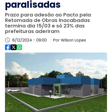
paralisadas
Prazo para adesão ao Pacto pela
Retomada de Obras Inacabadas
termina dia 15/03 e só 23% das
prefeituras aderiram
8/12/2024 - 09:00
Por Wilson Lopes