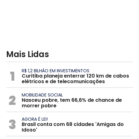
Mais Lidas
1
R$ 1,2 BILHÃO EM INVESTIMENTOS
Curitiba planeja enterrar 120 km de cabos
elétricos e de telecomunicações
2
MOBILIDADE SOCIAL
Nasceu pobre, tem 66,6% de chance de
morrer pobre
3
AGORA É LEI!
Brasil conta com 68 cidades 'Amigas do
Idoso'