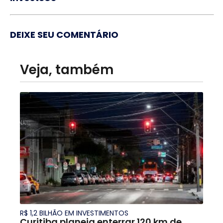
DEIXE SEU COMENTÁRIO
Veja, também
R$ 1,2 BILHÃO EM INVESTIMENTOS
Curitiba planeja enterrar 120 km de