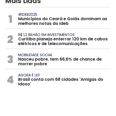
Mais Lidas
1
#IDEB2025
Municípios do Ceará e Goiás dominam as
melhores notas do Ideb
2
R$ 1,2 BILHÃO EM INVESTIMENTOS
Curitiba planeja enterrar 120 km de cabos
elétricos e de telecomunicações
3
MOBILIDADE SOCIAL
Nasceu pobre, tem 66,6% de chance de
morrer pobre
4
AGORA É LEI!
Brasil conta com 68 cidades 'Amigas do
Idoso'