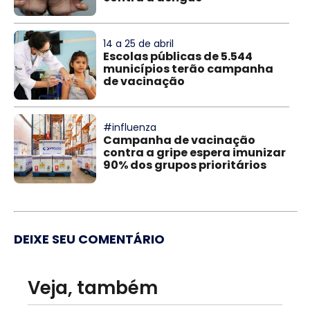
14 a 25 de abril
Escolas públicas de 5.544
municípios terão campanha
de vacinação
#influenza
Campanha de vacinação
contra a gripe espera imunizar
90% dos grupos prioritários
DEIXE SEU COMENTÁRIO
Veja, também