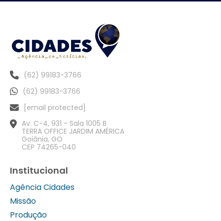
(62) 99183-3766
(62) 99183-3766
[email protected]
Av. C-4, 931 - Sala 1005 B
TERRA OFFICE JARDIM AMÉRICA
Goiânia, GO
CEP 74265-040
Institucional
Agência Cidades
Missão
Produção