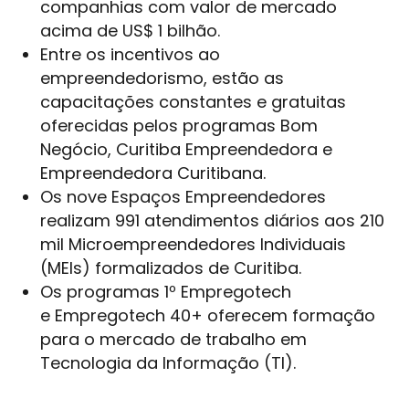
companhias com valor de mercado
acima de US$ 1 bilhão.
Entre os incentivos ao
empreendedorismo, estão as
capacitações constantes e gratuitas
oferecidas pelos programas Bom
Negócio, Curitiba Empreendedora e
Empreendedora Curitibana.
Os nove Espaços Empreendedores
realizam 991 atendimentos diários aos 210
mil Microempreendedores Individuais
(MEIs) formalizados de Curitiba.
Os programas 1º Empregotech
e Empregotech 40+ oferecem formação
para o mercado de trabalho em
Tecnologia da Informação (TI).