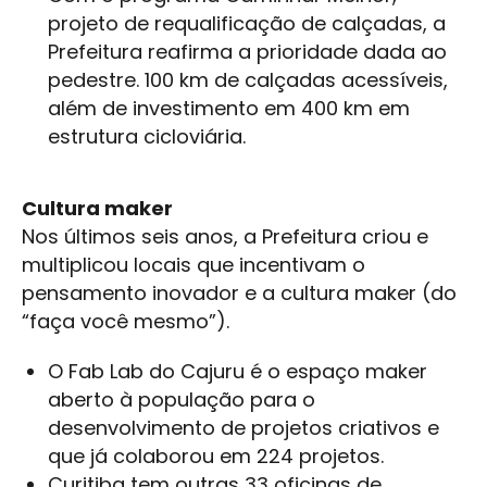
projeto de requalificação de calçadas, a
Prefeitura reafirma a prioridade dada ao
pedestre. 100 km de calçadas acessíveis,
além de investimento em 400 km em
estrutura cicloviária.
Cultura maker
Nos últimos seis anos, a Prefeitura criou e
multiplicou locais que incentivam o
pensamento inovador e a cultura maker (do
“faça você mesmo”).
O Fab Lab do Cajuru é o espaço maker
aberto à população para o
desenvolvimento de projetos criativos e
que já colaborou em 224 projetos.
Curitiba tem outras 33 oficinas de