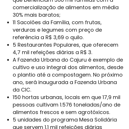
comercialização de alimentos em média
30% mais baratos;
11 Sacolões da Família, com frutas,
verduras e legumes com preço de
referência a R$ 3,69 o quilo.
5 Restaurantes Populares, que oferecem
4,7 mil refeições diárias a R$ 3.
A Fazenda Urbana do Cajuru é exemplo de
cultivo e uso integral dos alimentos, desde
o plantio até a compostagem. No próximo
ano, será inaugurada a Fazenda Urbana
da CIC.
150 hortas urbanas, locais em que 17,9 mil
pessoas cultivam 1.576 toneladas/ano de
alimentos frescos e sem agrotóxicos.
5 unidades do programa Mesa Solidária
que servem 1,1 mil refeições diárias