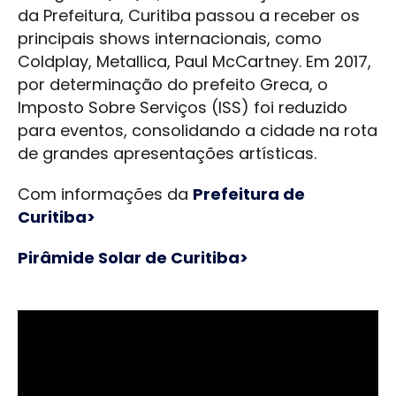
da Prefeitura, Curitiba passou a receber os
principais shows internacionais, como
Coldplay, Metallica, Paul McCartney. Em 2017,
por determinação do prefeito Greca, o
Imposto Sobre Serviços (ISS) foi reduzido
para eventos, consolidando a cidade na rota
de grandes apresentações artísticas.
Com informações da
Prefeitura de
Curitiba>
Pirâmide Solar de Curitiba>