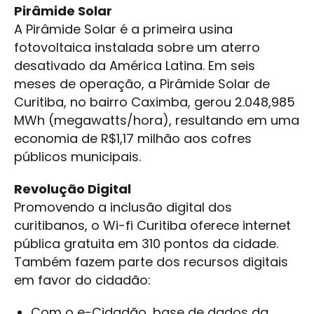
Pirâmide Solar
A Pirâmide Solar é a primeira usina
fotovoltaica instalada sobre um aterro
desativado da América Latina. Em seis
meses de operação, a Pirâmide Solar de
Curitiba, no bairro Caximba, gerou 2.048,985
MWh (megawatts/hora), resultando em uma
economia de R$1,17 milhão aos cofres
públicos municipais.
Revolução Digital
Promovendo a inclusão digital dos
curitibanos, o Wi-fi Curitiba oferece internet
pública gratuita em 310 pontos da cidade.
Também fazem parte dos recursos digitais
em favor do cidadão:
Com o e-Cidadão, base de dados da