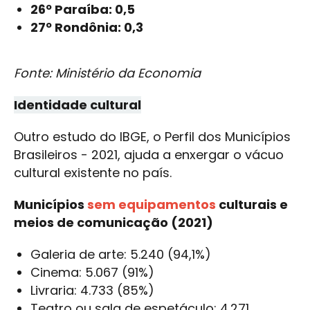
26º Paraíba: 0,5
27º Rondônia: 0,3
Fonte: Ministério da Economia
Identidade cultural
Outro estudo do IBGE, o Perfil dos Municípios
Brasileiros - 2021, ajuda a enxergar o vácuo
cultural existente no país.
Municípios
sem equipamentos
culturais e
meios de comunicação (2021)
Galeria de arte: 5.240 (94,1%)
Cinema: 5.067 (91%)
Livraria: 4.733 (85%)
Teatro ou sala de espetáculo: 4.271