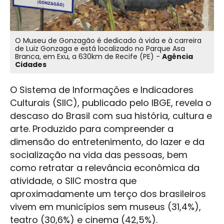
O Museu de Gonzagão é dedicado à vida e à carreira
de Luiz Gonzaga e está localizado no Parque Asa
Branca, em Exu, a 630km de Recife (PE) -
Agência
Cidades
O Sistema de Informações e Indicadores
Culturais (SIIC), publicado pelo IBGE, revela o
descaso do Brasil com sua história, cultura e
arte. Produzido para compreender a
dimensão do entretenimento, do lazer e da
socialização na vida das pessoas, bem
como retratar a relevância econômica da
atividade, o SIIC mostra que
aproximadamente um terço dos brasileiros
vivem em municípios sem museus (31,4%),
teatro (30,6%) e cinema (42,5%).