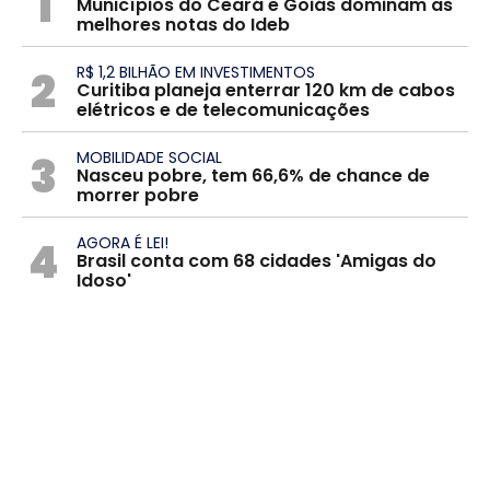
1
Municípios do Ceará e Goiás dominam as
melhores notas do Ideb
2
R$ 1,2 BILHÃO EM INVESTIMENTOS
Curitiba planeja enterrar 120 km de cabos
elétricos e de telecomunicações
3
MOBILIDADE SOCIAL
Nasceu pobre, tem 66,6% de chance de
morrer pobre
4
AGORA É LEI!
Brasil conta com 68 cidades 'Amigas do
Idoso'