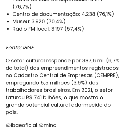
(76,7%)
Centro de documentação: 4.238 (76,1%)
Museu: 3.920 (70,4%)
Rádio FM local: 3.197 (57,4%)
Fonte: IBGE
O setor cultural responde por 387,6 mil (6,7%
do total) dos empreendimentos registrados
no Cadastro Central de Empresas (CEMPRE),
empregando 5,5 milhões (3,9%) dos
trabalhadores brasileiros. Em 2021, o setor
faturou R$ 741 bilhões, o que mostra o
grande potencial cultural adormecido do
país.
@ibgeoficial @minc