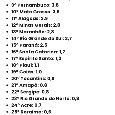
9º Pernambuco: 3,8
10º Mato Grosso: 3,6
11º Alagoas: 2,9
12º Minas Gerais: 2,8
13º Maranhão: 2,8
14º Rio Grande do Sul: 2,7
15º Paraná: 2,5
16º Santa Catarina: 1,7
17º Espírito Santo: 1,3
18º Piauí: 1,1
19º Goiás: 1,0
20º Tocantins: 0,9
21º Amapá: 0,8
22º Sergipe: 0,8
23º Rio Grande do Norte: 0,8
24º Acre: 0,7
25º Roraima: 0,6