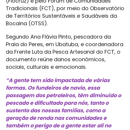
(Fiocruz) e pelo Fórum de Comunidades
Tradicionais (FCT), por meio do Observatório
de Territórios Sustentáveis e Saudáveis da
Bocaina (OTSS).
Segundo Ana Flávia Pinto, pescadora da
Praia do Peres, em Ubatuba, e coordenadora
da Frente Luta da Pesca Artesanal do FCT, o
documento reúne danos econômicos,
sociais, culturais e emocionais.
“A gente tem sido impactada de várias
formas. Os fundeiros de navio, essa
passagem dos petroleiros, têm diminuído o
pescado e dificultado para nós, tanto o
sustento das nossas famílias, como a
geração de renda nas comunidades e
também o perigo de a gente estar ali no