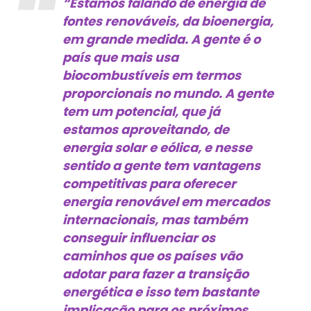
“Estamos falando de energia de
fontes renováveis, da bioenergia,
em grande medida. A gente é o
país que mais usa
biocombustíveis em termos
proporcionais no mundo. A gente
tem um potencial, que já
estamos aproveitando, de
energia solar e eólica, e nesse
sentido a gente tem vantagens
competitivas para oferecer
energia renovável em mercados
internacionais, mas também
conseguir influenciar os
caminhos que os países vão
adotar para fazer a transição
energética e isso tem bastante
implicação para os próximos