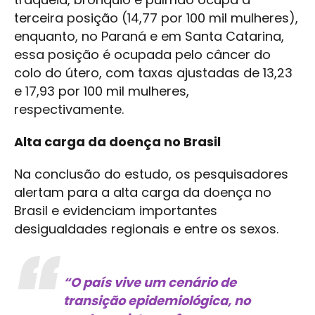
terceira posição (14,77 por 100 mil mulheres),
enquanto, no Paraná e em Santa Catarina,
essa posição é ocupada pelo câncer do
colo do útero, com taxas ajustadas de 13,23
e 17,93 por 100 mil mulheres,
respectivamente.
Alta carga da doença no Brasil
Na conclusão do estudo, os pesquisadores
alertam para a alta carga da doença no
Brasil e evidenciam importantes
desigualdades regionais e entre os sexos.
“O país vive um cenário de
transição epidemiológica, no