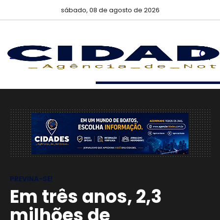
sábado, 08 de agosto de 2026
PREVINA-SE!
Em três anos, 2,3
milhões de