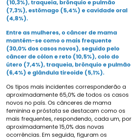
(10,3%), traqueia, brônquio e pulmão
(7,3%), estômago (5,4%) e cavidade oral
(4,8%).
Entre as mulheres, o câncer de mama
mantém-se como o mais frequente
(30,0% dos casos novos), seguido pelo
câncer de cólon e reto (10,5%), colo do
útero (7,4%), traqueia, brônquio e pulmão
(6,4%) e glândula tireoide (5,1%).
Os tipos mais incidentes corresponderão a
aproximadamente 65,0% de todos os casos
novos no país. Os cânceres de mama
feminina e próstata se destacam como os
mais frequentes, respondendo, cada um, por
aproximadamente 15,0% das novas
ocorrências. Em seguida, figuram os