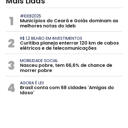
Mais Lidas
1
#IDEB2025
Municípios do Ceará e Goiás dominam as
melhores notas do Ideb
2
R$ 1,2 BILHÃO EM INVESTIMENTOS
Curitiba planeja enterrar 120 km de cabos
elétricos e de telecomunicações
3
MOBILIDADE SOCIAL
Nasceu pobre, tem 66,6% de chance de
morrer pobre
4
AGORA É LEI!
Brasil conta com 68 cidades 'Amigas do
Idoso'