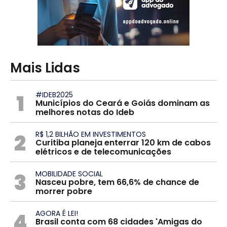
Mais Lidas
1
#IDEB2025
Municípios do Ceará e Goiás dominam as
melhores notas do Ideb
2
R$ 1,2 BILHÃO EM INVESTIMENTOS
Curitiba planeja enterrar 120 km de cabos
elétricos e de telecomunicações
3
MOBILIDADE SOCIAL
Nasceu pobre, tem 66,6% de chance de
morrer pobre
4
AGORA É LEI!
Brasil conta com 68 cidades 'Amigas do