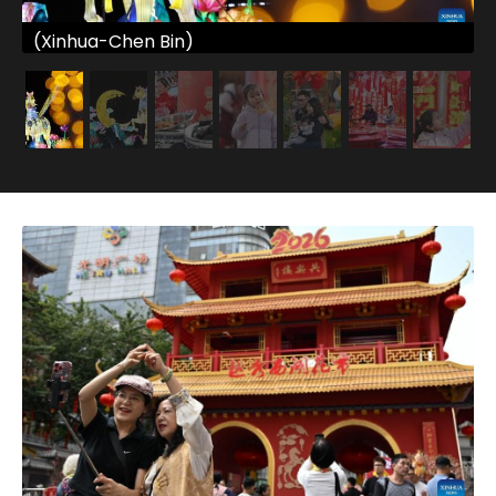
(Xinhua-Chen Bin)
(