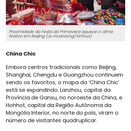
Proximidade da Festa da Primavera aquece o clima
festivo em Beijing (Ju Huanzong/Xinhua)
China Chic
Embora centros tradicionais como Beijing,
Shanghai, Chengdu e Guangzhou continuem
sendo os favoritos, o mapa da ‘China Chic’
está se expandindo. Lanzhou, capital da
Província de Gansu, no noroeste da China, e
Hohhot, capital da Região Autônoma da
Mongólia Interior, no norte do país, viram o
número de visitantes quadruplicar.