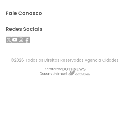
Fale Conosco
Redes Sociais
©2026 Todos os Direitos Reservados Agencia Cidades
Plataforma
Desenvolvimento