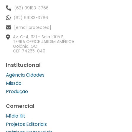
(62) 99183-3766
(62) 99183-3766
[email protected]
Av. C-4, 931 - Sala 1005 B
TERRA OFFICE JARDIM AMÉRICA
Goiânia, GO
CEP 74265-040
Institucional
Agência Cidades
Missão
Produção
Comercial
Mídia Kit
Projetos Editoriais