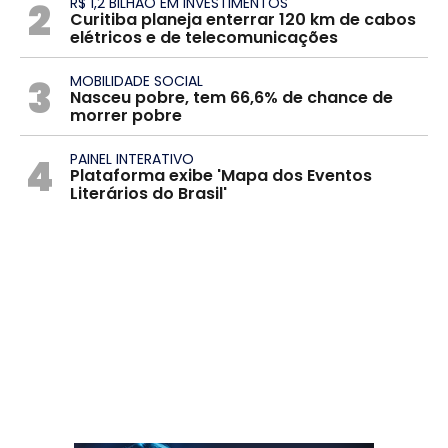
2
R$ 1,2 BILHÃO EM INVESTIMENTOS
Curitiba planeja enterrar 120 km de cabos
elétricos e de telecomunicações
3
MOBILIDADE SOCIAL
Nasceu pobre, tem 66,6% de chance de
morrer pobre
4
PAINEL INTERATIVO
Plataforma exibe 'Mapa dos Eventos
Literários do Brasil'