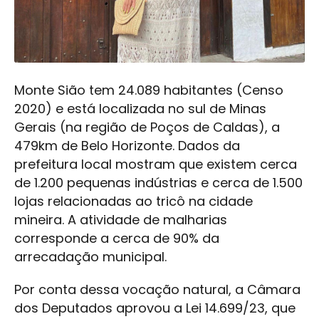
Monte Sião tem 24.089 habitantes (Censo
2020) e está localizada no sul de Minas
Gerais (na região de Poços de Caldas), a
479km de Belo Horizonte. Dados da
prefeitura local mostram que existem cerca
de 1.200 pequenas indústrias e cerca de 1.500
lojas relacionadas ao tricô na cidade
mineira. A atividade de malharias
corresponde a cerca de 90% da
arrecadação municipal.
Por conta dessa vocação natural, a Câmara
dos Deputados aprovou a Lei 14.699/23, que