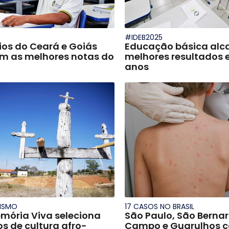
#IDEB2025
ios do Ceará e Goiás
Educação básica alc
 as melhores notas do
melhores resultados 
anos
ISMO
17 CASOS NO BRASIL
mória Viva seleciona
São Paulo, São Berna
ios de cultura afro-
Campo e Guarulhos 