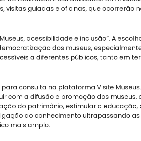
s, visitas guiadas e oficinas, que ocorrerão 
seus, acessibilidade e inclusão”. A escolha
democratização dos museus, especialment
essíveis a diferentes públicos, tanto em t
para consulta na plataforma Visite Museus
buir com a difusão e promoção dos museus, 
vação do patrimônio, estimular a educação, 
divulgação do conhecimento ultrapassando as
lico mais amplo.