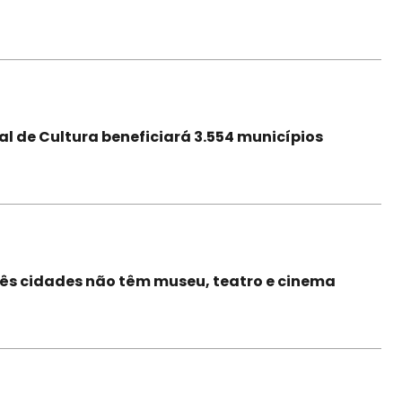
l de Cultura beneficiará 3.554 municípios
rês cidades não têm museu, teatro e cinema