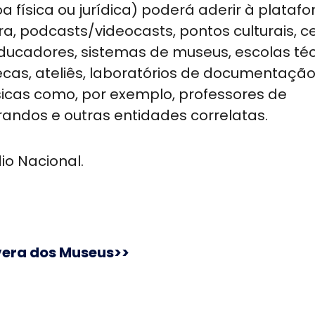
 física ou jurídica) poderá aderir à platafo
ra, podcasts/videocasts, pontos culturais, c
 educadores, sistemas de museus, escolas téc
otecas, ateliês, laboratórios de documentaçã
ísicas como, por exemplo, professores de
andos e outras entidades correlatas.
io Nacional.
vera dos Museus>>