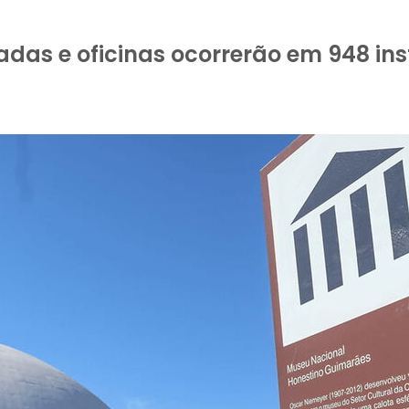
l
iadas e oficinas ocorrerão em 948 ins