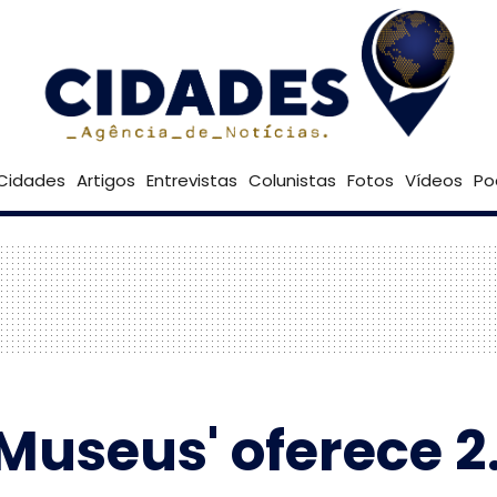
24º
Goiânia
Brasília
Cidades
Artigos
Entrevistas
Colunistas
Fotos
Vídeos
Po
Museus' oferece 2