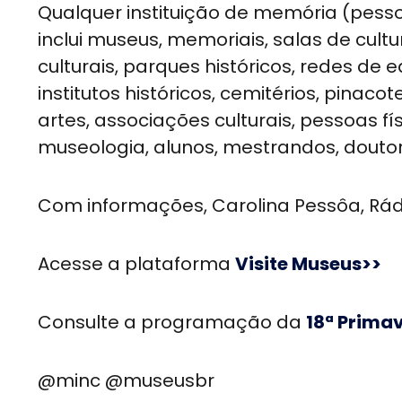
Qualquer instituição de memória (pessoa
inclui museus, memoriais, salas de cultu
culturais, parques históricos, redes de
institutos históricos, cemitérios, pinac
artes, associações culturais, pessoas f
museologia, alunos, mestrandos, doutor
Com informações, Carolina Pessôa, Rád
Acesse a plataforma
Visite Museus>>
Consulte a programação da
18ª Prima
@minc @museusbr