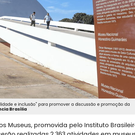
lidade e inclusão" para promover a discussão e promoção da
cia Brasília
os Museus, promovida pelo Instituto Brasilei
serão realizadas 2.363 atividades em museu