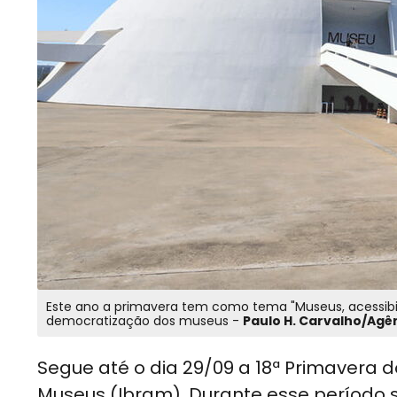
Este ano a primavera tem como tema "Museus, acessibi
democratização dos museus -
Paulo H. Carvalho/Agên
Segue até o dia 29/09 a 18ª Primavera d
Museus (Ibram). Durante esse período 