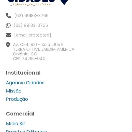
(62) 99183-3766
(62) 99183-3766
[email protected]
Av. C-4, 931 - Sala 1005 B
TERRA OFFICE JARDIM AMÉRICA
Goiânia, GO
CEP 74265-040
Institucional
Agência Cidades
Missão
Produção
Comercial
Mídia Kit
Projetos Editoriais