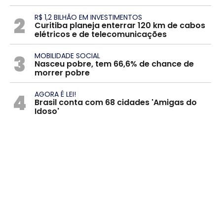
2
R$ 1,2 BILHÃO EM INVESTIMENTOS
Curitiba planeja enterrar 120 km de cabos
elétricos e de telecomunicações
3
MOBILIDADE SOCIAL
Nasceu pobre, tem 66,6% de chance de
morrer pobre
4
AGORA É LEI!
Brasil conta com 68 cidades 'Amigas do
Idoso'