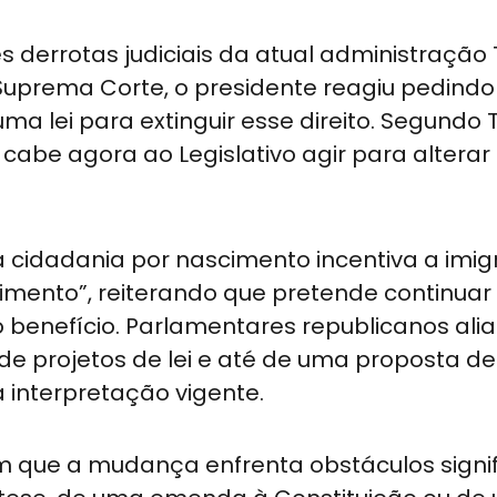
 derrotas judiciais da atual administração
Suprema Corte, o presidente reagiu pedindo
a lei para extinguir esse direito. Segundo 
 cabe agora ao Legislativo agir para alterar
a cidadania por nascimento incentiva a imi
imento”, reiterando que pretende continuar
 benefício. Parlamentares republicanos ali
projetos de lei e até de uma proposta de
 interpretação vigente.
am que a mudança enfrenta obstáculos signifi