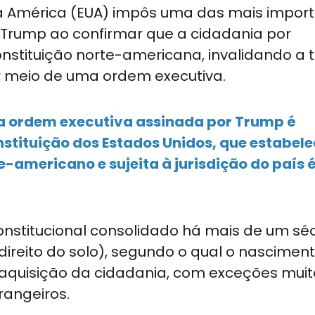
a América (EUA) impôs uma das mais impor
d Trump ao confirmar que a cidadania por
stituição norte-americana, invalidando a t
or meio de uma ordem executiva.
ue a ordem executiva assinada por Trump é
tituição dos Estados Unidos, que estabele
e-americano e sujeita à jurisdição do país 
nstitucional consolidado há mais de um séc
direito do solo), segundo o qual o nascimen
a aquisição da cidadania, com exceções muit
rangeiros.