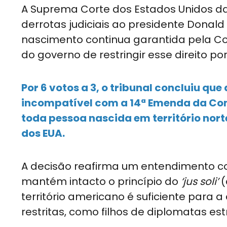
A Suprema Corte dos Estados Unidos d
derrotas judiciais ao presidente Donal
nascimento continua garantida pela Con
do governo de restringir esse direito p
Por 6 votos a 3, o tribunal concluiu q
incompatível com a 14ª Emenda da Cons
toda pessoa nascida em território nort
dos EUA.
A decisão reafirma um entendimento co
mantém intacto o princípio do
‘jus soli’
(
território americano é suficiente para 
restritas, como filhos de diplomatas est