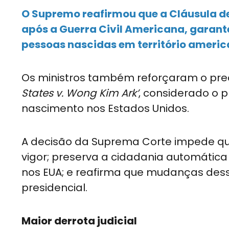
O Supremo reafirmou que a Cláusula d
após a Guerra Civil Americana, garan
pessoas nascidas em território americ
Os ministros também reforçaram o prec
States v. Wong Kim Ark’
, considerado o p
nascimento nos Estados Unidos.
A decisão da Suprema Corte impede qu
vigor; preserva a cidadania automática
nos EUA; e reafirma que mudanças dess
presidencial.
Maior derrota judicial