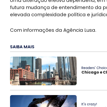
Uma alteração efetiva dependeria, em
futura mudança de entendimento da p
elevada complexidade política e jurídic
Com informações da Agência Lusa.
SAIBA MAIS
Readers' Choic
Chicago e C
It's crazy!