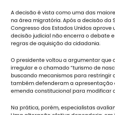
A decisão é vista como uma das maiores
na área migratória. Após a decisão da 
Congresso dos Estados Unidos aprove um
decisão judicial não encerra o debate e
regras de aquisição da cidadania.
O presidente voltou a argumentar que 
irregular e o chamado “turismo de nasc
buscando mecanismos para restringir o
também defenderam a apresentação de 
emenda constitucional para modificar a
Na prática, porém, especialistas avali