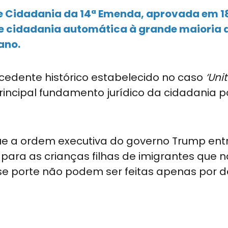
e Cidadania da 14ª Emenda, aprovada em 1
te cidadania automática à grande maioria 
ano.
edente histórico estabelecido no caso
‘Uni
rincipal fundamento jurídico da cidadania p
e a ordem executiva do governo Trump ent
 para as crianças filhas de imigrantes que
e porte não podem ser feitas apenas por d