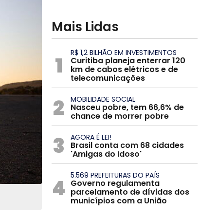
Mais Lidas
R$ 1,2 BILHÃO EM INVESTIMENTOS
1
Curitiba planeja enterrar 120
km de cabos elétricos e de
telecomunicações
2
MOBILIDADE SOCIAL
Nasceu pobre, tem 66,6% de
chance de morrer pobre
3
AGORA É LEI!
Brasil conta com 68 cidades
'Amigas do Idoso'
5.569 PREFEITURAS DO PAÍS
4
Governo regulamenta
parcelamento de dívidas dos
municípios com a União