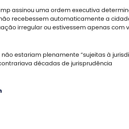
Trump assinou uma ordem executiva determi
os não recebessem automaticamente a cidad
uação irregular ou estivessem apenas com v
não estariam plenamente “sujeitas à jurisd
contrariava décadas de jurisprudência
m