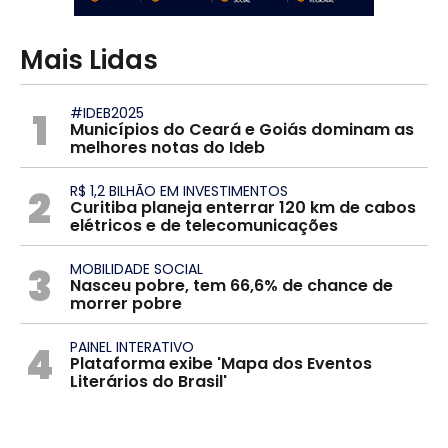
Mais Lidas
1
#IDEB2025
Municípios do Ceará e Goiás dominam as
melhores notas do Ideb
2
R$ 1,2 BILHÃO EM INVESTIMENTOS
Curitiba planeja enterrar 120 km de cabos
elétricos e de telecomunicações
3
MOBILIDADE SOCIAL
Nasceu pobre, tem 66,6% de chance de
morrer pobre
4
PAINEL INTERATIVO
Plataforma exibe 'Mapa dos Eventos
Literários do Brasil'