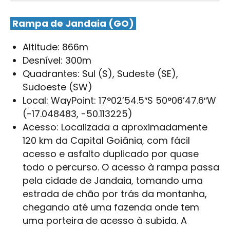
Rampa de Jandaia (GO)
Altitude: 866m
Desnível: 300m
Quadrantes: Sul (S), Sudeste (SE),
Sudoeste (SW)
Local: WayPoint: 17°02’54.5″S 50°06’47.6″W
(-17.048483, -50.113225)
Acesso: Localizada a aproximadamente
120 km da Capital Goiânia, com fácil
acesso e asfalto duplicado por quase
todo o percurso. O acesso à rampa passa
pela cidade de Jandaia, tomando uma
estrada de chão por trás da montanha,
chegando até uma fazenda onde tem
uma porteira de acesso à subida. A