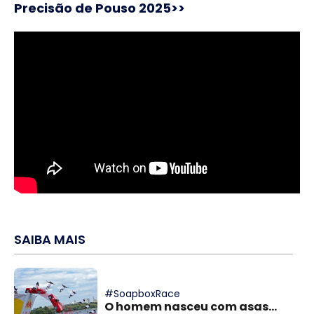
Precisão de Pouso 2025>>
SAIBA MAIS
#SoapboxRace
O homem nasceu com asas...