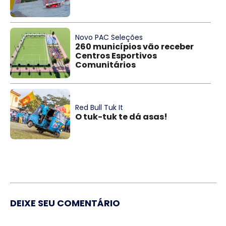
Novo PAC Seleções
260 municípios vão receber
Centros Esportivos
Comunitários
Red Bull Tuk It
O tuk-tuk te dá asas!
DEIXE SEU COMENTÁRIO