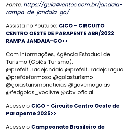
Fonte:
https://guia4ventos.com.br/jandaia-
rampa-de-jandaia-go/
Assista no Youtube:
CICO - CIRCUITO
CENTRO OESTE DE PARAPENTE ABR/2022
RAMPA JANDAIA-GO>>
Com informações, Agência Estadual de
Turismo (Goiás Turismo).
@prefeituradejandaia @prefeituradejaragua
@prefdeformosa @goiasturismo
@goiasturismonoticias @governogoias
@fedgoias_voolivre @cbvl.oficial
Acesse o
CICO - Circuito Centro Oeste de
Parapente 2025>>
Acesse o
Campeonato Brasileiro de