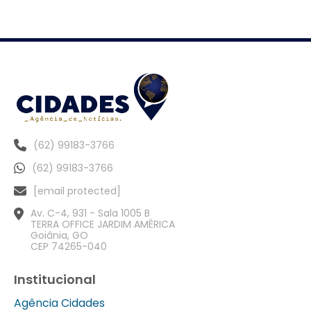
(62) 99183-3766
(62) 99183-3766
[email protected]
Av. C-4, 931 - Sala 1005 B
TERRA OFFICE JARDIM AMÉRICA
Goiânia, GO
CEP 74265-040
Institucional
Agência Cidades