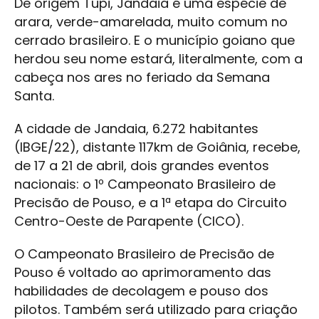
De origem Tupi, Jandaia é uma espécie de
arara, verde-amarelada, muito comum no
cerrado brasileiro. E o município goiano que
herdou seu nome estará, literalmente, com a
cabeça nos ares no feriado da Semana
Santa.
A cidade de Jandaia, 6.272 habitantes
(IBGE/22), distante 117km de Goiânia, recebe,
de 17 a 21 de abril, dois grandes eventos
nacionais: o 1º Campeonato Brasileiro de
Precisão de Pouso, e a 1ª etapa do Circuito
Centro-Oeste de Parapente (CICO).
O Campeonato Brasileiro de Precisão de
Pouso é voltado ao aprimoramento das
habilidades de decolagem e pouso dos
pilotos. Também será utilizado para criação