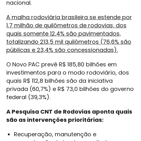
nacional.
A malha rodoviária brasileira se estende por
1,7 milhão de quilômetros de rodovias, dos
quais somente 12,4% são pavimentados,
totalizando 213,5 mil quilômetros (76,6% são
públicas e 23,4% são concessionadas).
O Novo PAC prevê R$ 185,80 bilhões em
investimentos para o modo rodoviário, dos
quais R$ 112,8 bilhões são da iniciativa
privada (60,7%) e R$ 73,0 bilhões do governo
federal (39,3%).
A Pesquisa CNT de Rodovias aponta quais
são as intervenções prioritárias:
Recuperação, manutenção e