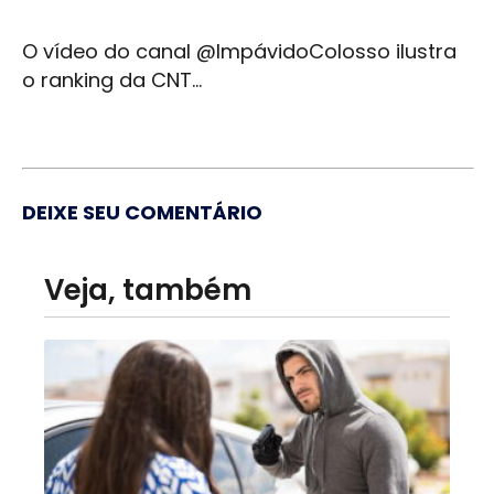
O vídeo do canal @ImpávidoColosso ilustra
o ranking da CNT...
DEIXE SEU COMENTÁRIO
Veja, também