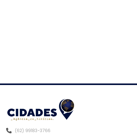
(62) 99183-3766