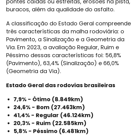
pontes caídas ou estreitas, erosões na pista,
buracos, além da qualidade do asfalto.
A classificação do Estado Geral compreende
três características da malha rodoviária: o
Pavimento, a Sinalização e a Geometria da
Via. Em 2023, a avaliação Regular, Ruim e
Péssimo dessas características foi: 56,8%
(Pavimento), 63,4% (Sinalização) e 66,0%
(Geometria da Via).
Estado Geral das rodovias brasileiras
7,9% - Ótimo (8.849km)
24,6% - Bom (27.463km)
41,4% - Regular (46.124km)
20,3% - Ruim (22.585km)
5,8% - Péssimo (6.481km)