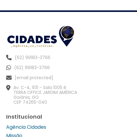
(62) 99183-3766
(62) 99183-3766
[email protected]
Av. C-4, 931 - Sala 1005 B
TERRA OFFICE JARDIM AMÉRICA
Goiânia, GO
CEP 74265-040
Institucional
Agência Cidades
Missão