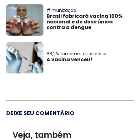
#Imunização
Brasil fabricará vacina 100%
nacional e de dose única
contra a dengue
88,2% tomaram duas doses
A vacina venceu!
DEIXE SEU COMENTÁRIO
Veja, também