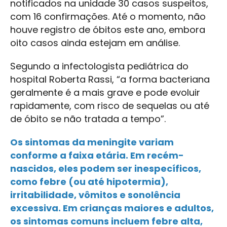
notificados na unidade 30 casos suspeitos,
com 16 confirmações. Até o momento, não
houve registro de óbitos este ano, embora
oito casos ainda estejam em análise.
Segundo a infectologista pediátrica do
hospital Roberta Rassi, “a forma bacteriana
geralmente é a mais grave e pode evoluir
rapidamente, com risco de sequelas ou até
de óbito se não tratada a tempo”.
Os sintomas da meningite variam
conforme a faixa etária. Em recém-
nascidos, eles podem ser inespecíficos,
como febre (ou até hipotermia),
irritabilidade, vômitos e sonolência
excessiva. Em crianças maiores e adultos,
os sintomas comuns incluem febre alta,