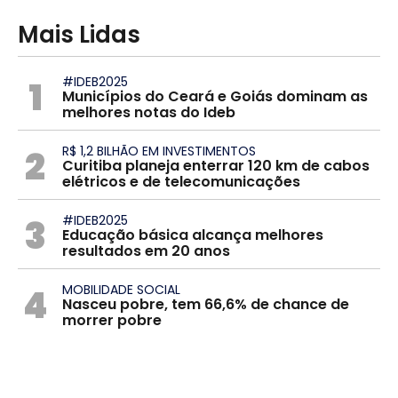
Mais Lidas
1
#IDEB2025
Municípios do Ceará e Goiás dominam as
melhores notas do Ideb
2
R$ 1,2 BILHÃO EM INVESTIMENTOS
Curitiba planeja enterrar 120 km de cabos
elétricos e de telecomunicações
3
#IDEB2025
Educação básica alcança melhores
resultados em 20 anos
4
MOBILIDADE SOCIAL
Nasceu pobre, tem 66,6% de chance de
morrer pobre