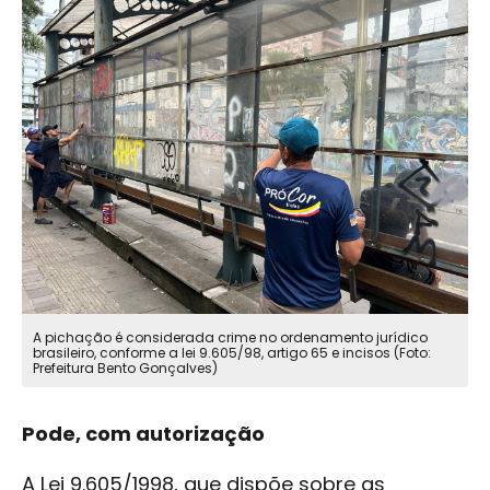
A pichação é considerada crime no ordenamento jurídico
brasileiro, conforme a lei 9.605/98, artigo 65 e incisos (Foto:
Prefeitura Bento Gonçalves)
Pode, com autorização
A Lei 9.605/1998, que dispõe sobre as