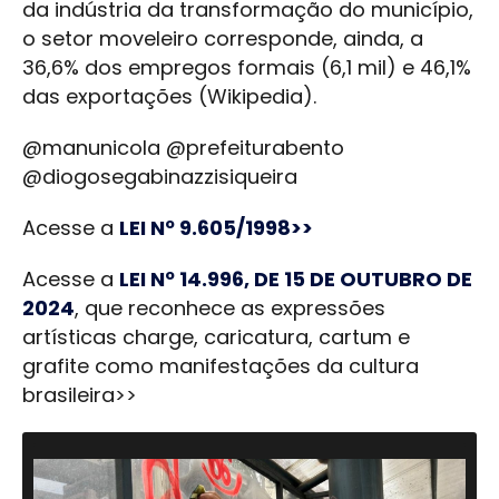
da indústria da transformação do município,
o setor moveleiro corresponde, ainda, a
36,6% dos empregos formais (6,1 mil) e 46,1%
das exportações (Wikipedia).
@manunicola @prefeiturabento
@diogosegabinazzisiqueira
Acesse a
LEI Nº 9.605/1998>>
Acesse a
LEI Nº 14.996, DE 15 DE OUTUBRO DE
2024
, que reconhece as expressões
artísticas charge, caricatura, cartum e
grafite como manifestações da cultura
brasileira>>