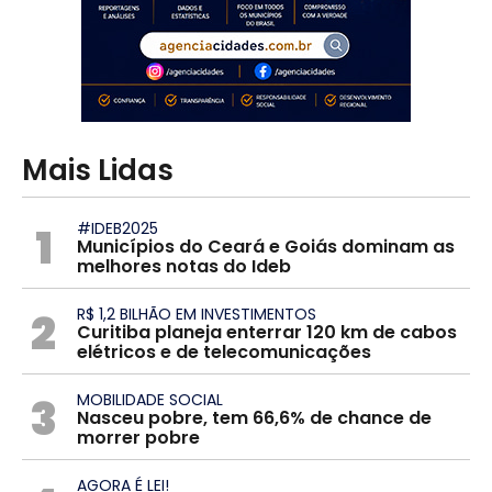
Mais Lidas
1
#IDEB2025
Municípios do Ceará e Goiás dominam as
melhores notas do Ideb
2
R$ 1,2 BILHÃO EM INVESTIMENTOS
Curitiba planeja enterrar 120 km de cabos
elétricos e de telecomunicações
3
MOBILIDADE SOCIAL
Nasceu pobre, tem 66,6% de chance de
morrer pobre
AGORA É LEI!