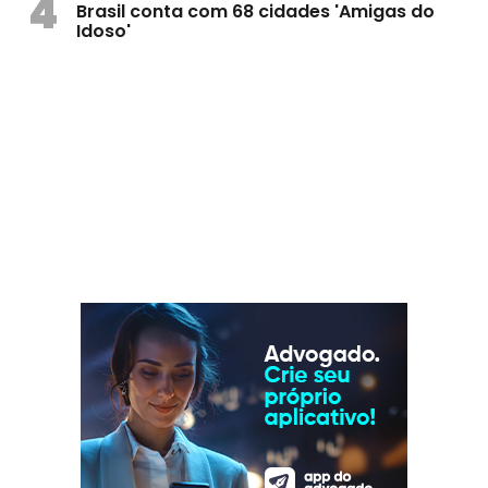
4
Brasil conta com 68 cidades 'Amigas do
Idoso'