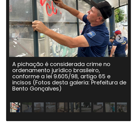
A pichação é considerada crime no
A 
ordenamento jurídico brasileiro,
O
conforme a lei 9.605/98, artigo 65 e
incisos (Fotos desta galeria: Prefeitura de
Bento Gonçalves)