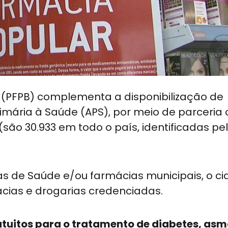
 (PFPB) complementa a disponibilização de
imária à Saúde (APS), por meio de parceria
são 30.933 em todo o país, identificadas pe
s de Saúde e/ou farmácias municipais, o c
ias e drogarias credenciadas.
tuitos para o tratamento de diabetes, asm