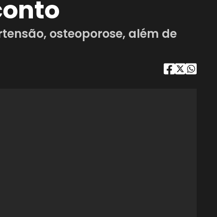
conto
tensão, osteoporose, além de