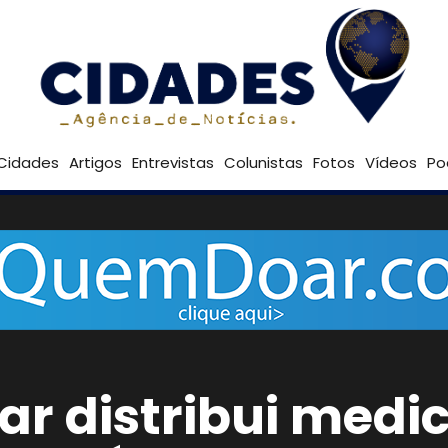
Goiânia
Cidades
Artigos
Entrevistas
Colunistas
Fotos
Vídeos
Po
ar distribui med