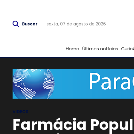
Sex, 07 de Agosto
sexta, 07 de agosto de 2026
Buscar
Home
Últimas notícias
Curio
VIDEOS
Farmácia Popul