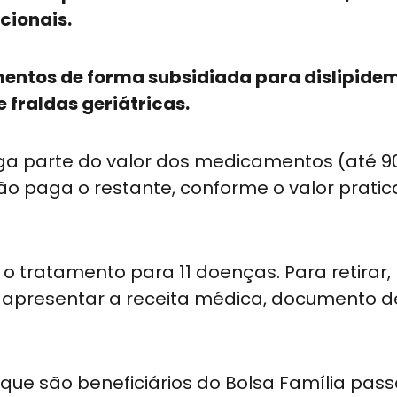
cionais.
tos de forma subsidiada para dislipidem
 fraldas geriátricas.
aga parte do valor dos medicamentos (até 9
dão paga o restante, conforme o valor prati
o tratamento para 11 doenças. Para retirar,
e apresentar a receita médica, documento d
s que são beneficiários do Bolsa Família pa