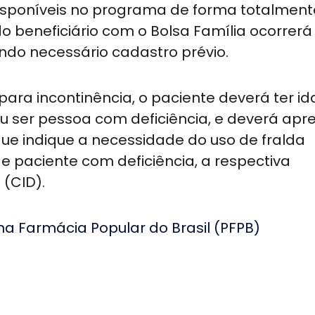
isponíveis no programa de forma totalment
o beneficiário com o Bolsa Família ocorrerá
do necessário cadastro prévio.
para incontinência, o paciente deverá ter i
ou ser pessoa com deficiência, e deverá apr
ue indique a necessidade do uso de fralda
de paciente com deficiência, a respectiva
 (CID).
a Farmácia Popular do Brasil (PFPB)