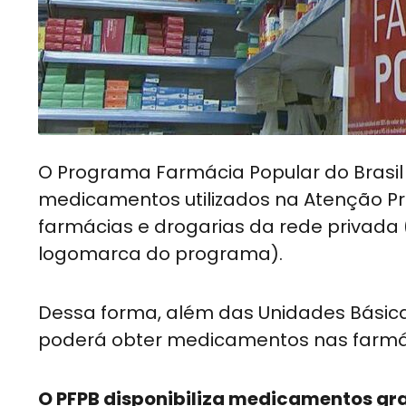
O Programa Farmácia Popular do Brasil
medicamentos utilizados na Atenção Pr
farmácias e drogarias da rede privada (
logomarca do programa).
Dessa forma, além das Unidades Básica
poderá obter medicamentos nas farmác
O PFPB disponibiliza medicamentos gra