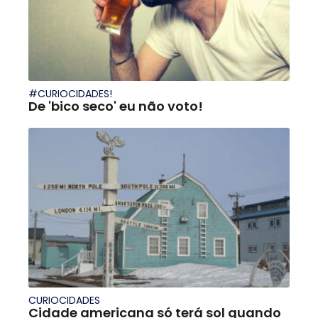
#CURIOCIDADES!
De 'bico seco' eu não voto!
CURIOCIDADES
Cidade americana só terá sol quando