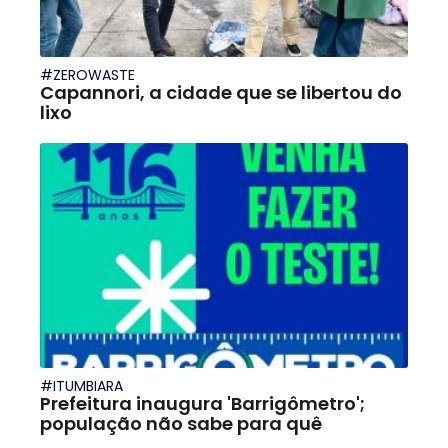
#ZEROWASTE
Capannori, a cidade que se libertou do
lixo
#ITUMBIARA
Prefeitura inaugura 'Barrigômetro';
população não sabe para quê