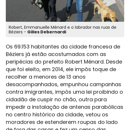
Robert, Emmanuelle Ménard e o labrador nas ruas de
Béziers -
Gilles Debernardi
Os 69.153 habitantes da cidade francesa de
Béziers já estão acostumados com as
peripécias do prefeito Robert Ménard. Desde
que foi eleito, em 2014, ele impôs toque de
recolher a menores de 13 anos
desacompanhados, empunhou campanhas
contra imigrantes, impôs uma lei proibindo o
cidadão de cuspir no chão, outra para
impedir a instalação de antenas parabólicas
no centro histórico da cidade, vetou os
moradores de estenderem roupas do lado
de fora das casas e fez um censo das