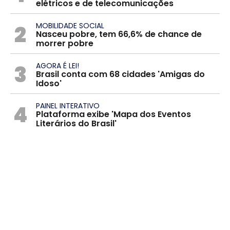
elétricos e de telecomunicações
2
MOBILIDADE SOCIAL
Nasceu pobre, tem 66,6% de chance de
morrer pobre
3
AGORA É LEI!
Brasil conta com 68 cidades 'Amigas do
Idoso'
4
PAINEL INTERATIVO
Plataforma exibe 'Mapa dos Eventos
Literários do Brasil'