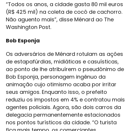
“Todos os anos, a cidade gasta 80 mil euros
(R$ 425 mil) na coleta de cocô de cachorro.
Não aguento mais”, disse Ménard ao The
Washington Post.
Bob Esponja
Os adversários de Ménard rotulam as ações
de estapafúrdias, midiáticas e casuísticas,
ao ponto de lhe atribuírem o pseudônimo de
Bob Esponja, personagem ingênuo da
animação cujo otimismo acaba por irritar
seus amigos. Enquanto isso, o prefeito
reduziu os impostos em 4% e contratou mais
agentes policiais. Agora, são dois carros da
delegacia permanentemente estacionados
nos pontos turísticos da cidade. “O turista
fica mais tempo, os comerciantes