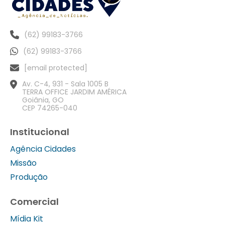
(62) 99183-3766
(62) 99183-3766
[email protected]
Av. C-4, 931 - Sala 1005 B
TERRA OFFICE JARDIM AMÉRICA
Goiânia, GO
CEP 74265-040
Institucional
Agência Cidades
Missão
Produção
Comercial
Mídia Kit