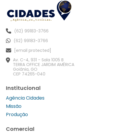
(62) 99183-3766
(62) 99183-3766
[email protected]
Av. C-4, 931 - Sala 1005 B
TERRA OFFICE JARDIM AMÉRICA
Goiânia, GO
CEP 74265-040
Institucional
Agência Cidades
Missão
Produção
Comercial