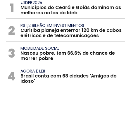
1
#IDEB2025
Municípios do Ceará e Goiás dominam as
melhores notas do Ideb
2
R$ 1,2 BILHÃO EM INVESTIMENTOS
Curitiba planeja enterrar 120 km de cabos
elétricos e de telecomunicações
3
MOBILIDADE SOCIAL
Nasceu pobre, tem 66,6% de chance de
morrer pobre
4
AGORA É LEI!
Brasil conta com 68 cidades 'Amigas do
Idoso'