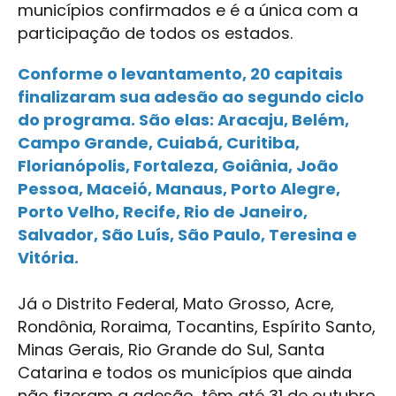
municípios confirmados e é a única com a
participação de todos os estados.
Conforme o levantamento, 20 capitais
finalizaram sua adesão ao segundo ciclo
do programa. São elas: Aracaju, Belém,
Campo Grande, Cuiabá, Curitiba,
Florianópolis, Fortaleza, Goiânia, João
Pessoa, Maceió, Manaus, Porto Alegre,
Porto Velho, Recife, Rio de Janeiro,
Salvador, São Luís, São Paulo, Teresina e
Vitória.
Já o Distrito Federal, Mato Grosso, Acre,
Rondônia, Roraima, Tocantins, Espírito Santo,
Minas Gerais, Rio Grande do Sul, Santa
Catarina e todos os municípios que ainda
não fizeram a adesão, têm até 31 de outubro