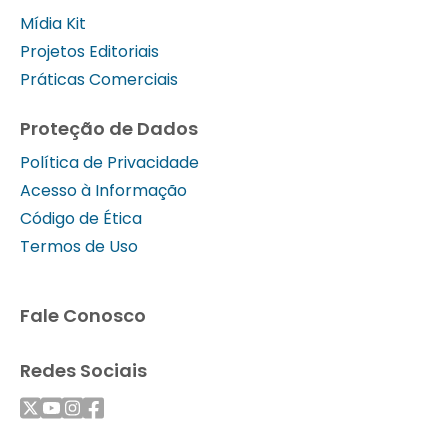
Mídia Kit
Projetos Editoriais
Práticas Comerciais
Proteção de Dados
Política de Privacidade
Acesso à Informação
Código de Ética
Termos de Uso
Fale Conosco
Redes Sociais