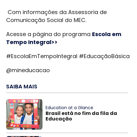
Com informações da Assessoria de
Comunicação Social do MEC.
Acesse a página do programa
Escola em
Tempo Integral>>
#EscolaEmTempoIntegral #EducaçãoBásica
@mineducacao
SAIBA MAIS
Education at a Glance
Brasil está no fim da fila da
Educação