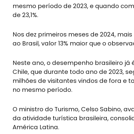
mesmo período de 2023, e quando comp
de 23,1%.
Nos dez primeiros meses de 2024, mais 
ao Brasil, valor 13% maior que o obser
Neste ano, o desempenho brasileiro já é
Chile, que durante todo ano de 2023, se
milhões de visitantes vindos de fora e 
no mesmo período.
O ministro do Turismo, Celso Sabino, av
da atividade turística brasileira, cons
América Latina.