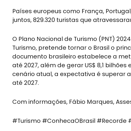
Países europeus como França, Portugal,
juntos, 829.320 turistas que atravessaram
O Plano Nacional de Turismo (PNT) 2024
Turismo, pretende tornar o Brasil o princ
documento brasileiro estabelece a meta 
até 2027, além de gerar US$ 8,1 bilhões
cenário atual, a expectativa é superar 
até 2027.
Com informações, Fábio Marques, Asses
#Turismo #ConhecaOBrasil #Recorde #T