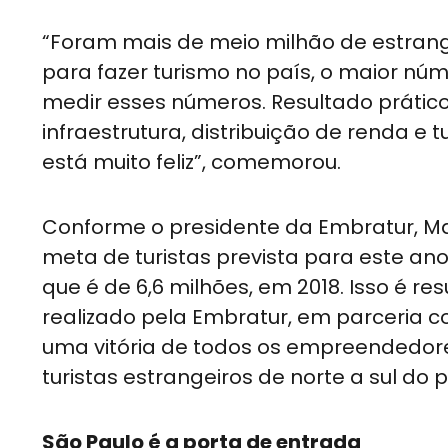
“Foram mais de meio milhão de estrang
para fazer turismo no país, o maior n
medir esses números. Resultado prátic
infraestrutura, distribuição de renda e
está muito feliz”, comemorou.
Conforme o presidente da Embratur, Marc
meta de turistas prevista para este an
que é de 6,6 milhões, em 2018. Isso é re
realizado pela Embratur, em parceria co
uma vitória de todos os empreendedor
turistas estrangeiros de norte a sul do p
São Paulo é a porta de entrada