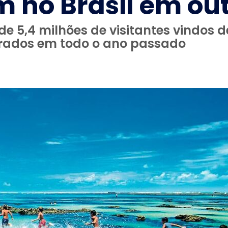
no Brasil em ou
 de 5,4 milhões de visitantes vindos 
strados em todo o ano passado