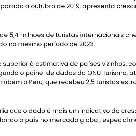
arado a outubro de 2019, apresenta cresc
de 5,4 milhões de turistas internacionais 
vado no mesmo período de 2023.
 superior à estimativa de países vizinhos, 
gundo o painel de dados da ONU Turismo, atr
também o Peru, que recebeu 2,5 turistas estr
alia que o dado é mais um indicativo do cre
olidando o país no mercado global, especial