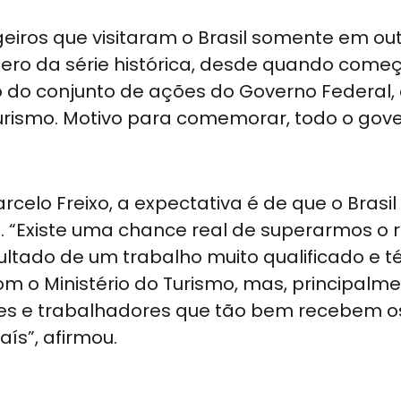
eiros que visitaram o Brasil somente em ou
úmero da série histórica, desde quando com
o do conjunto de ações do Governo Federal
 turismo. Motivo para comemorar, todo o gov
elo Freixo, a expectativa é de que o Brasil
o. “Existe uma chance real de superarmos o 
sultado de um trabalho muito qualificado e t
m o Ministério do Turismo, mas, principalme
es e trabalhadores que tão bem recebem o
aís”, afirmou.