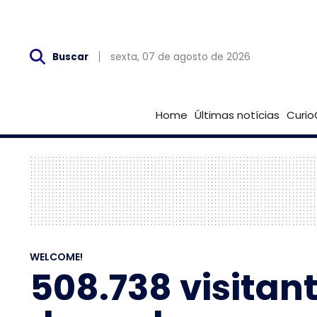
Sex, 07 de Agosto
sexta, 07 de agosto de 2026
Buscar
Home
Últimas notícias
Curio
WELCOME!
508.738 visitan