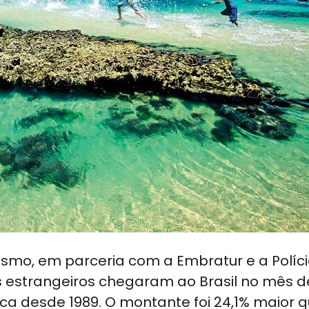
rismo, em parceria com a Embratur e a Políc
s estrangeiros chegaram ao Brasil no mês d
ica desde 1989. O montante foi 24,1% maior q