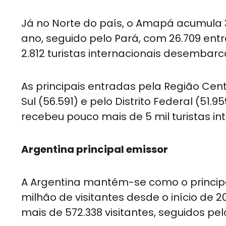
Já no Norte do país, o Amapá acumula 3
ano, seguido pelo Pará, com 26.709 ent
2.812 turistas internacionais desembar
As principais entradas pela Região Ce
Sul (56.591) e pelo Distrito Federal (51
recebeu pouco mais de 5 mil turistas in
Argentina principal emissor
A Argentina mantém-se como o principal
milhão de visitantes desde o início de 
mais de 572.338 visitantes, seguidos pel