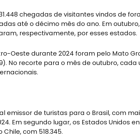
1.448 chegadas de visitantes vindos de fora
radas até o décimo mês do ano. Em outubro, 
caram, respectivamente, por esses estados.
ntro-Oeste durante 2024 foram pelo Mato Gr
.959). No recorte para o mês de outubro, cada
ternacionais.
 emissor de turistas para o Brasil, com mai
2024. Em segundo lugar, os Estados Unidos e
o Chile, com 518.345.