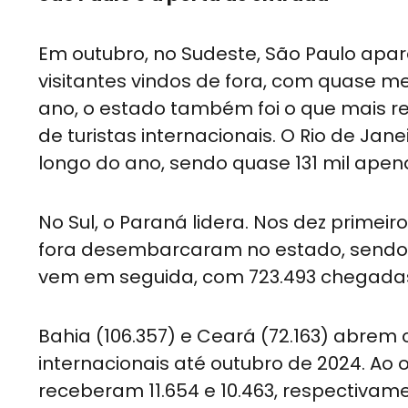
Em outubro, no Sudeste, São Paulo apa
visitantes vindos de fora, com quase 
ano, o estado também foi o que mais re
de turistas internacionais. O Rio de Jan
longo do ano, sendo quase 131 mil ape
No Sul, o Paraná lidera. Nos dez primei
fora desembarcaram no estado, sendo m
vem em seguida, com 723.493 chegadas 
Bahia (106.357) e Ceará (72.163) abrem
internacionais até outubro de 2024. Ao
receberam 11.654 e 10.463, respectivam