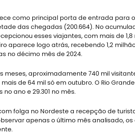
rece como principal porta de entrada para 
metade das chegadas (200.664). No acumula
cepcionou esses viajantes, com mais de 1,8
eiro aparece logo atrás, recebendo 1,2 milhã
nas no décimo mês de 2024.
ros meses, aproximadamente 740 mil visitant
ais de 64 mil só em outubro. O Rio Grande
no ano e 29.301 no mês.
 com folga no Nordeste a recepção de turist
 observar apenas o último mês analisado, os
ente.