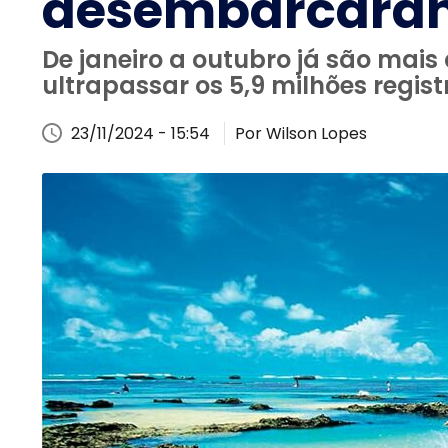
desembarcaram 
De janeiro a outubro já são mais
ultrapassar os 5,9 milhões regi
23/11/2024 - 15:54
Por Wilson Lopes