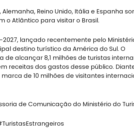
 Alemanha, Reino Unido, Itália e Espanha s
 o Atlântico para visitar o Brasil.
-2027, lançado recentemente pelo Ministéri
ipal destino turístico da América do Sul. O
de alcançar 8,1 milhões de turistas interna
 em receitas dos gastos desse público. Diant
a marca de 10 milhões de visitantes internaci
soria de Comunicação do Ministério do Tur
uristasEstrangeiros