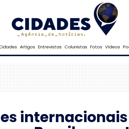
24º
Goiânia
Brasília
Cidades
Artigos
Entrevistas
Colunistas
Fotos
Vídeos
Po
tes internacionais