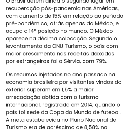
O Brasil detém ainda o segundo lugar em
recuperação pós-pandemia nas Américas,
com aumento de 15% em relação ao período
pré-pandêmico, atrás apenas do México, e
ocupa a 14ª posição no mundo. O México
aparece na décima colocação. Segundo o
levantamento da ONU Turismo, o país com
maior crescimento nas receitas deixadas
por estrangeiros foi a Sérvia, com 79%.
Os recursos injetados no ano passado na
economia brasileira por visitantes vindos do
exterior superam em 1,5% a maior
arrecadação obtida com o turismo
internacional, registrada em 2014, quando o
país foi sede da Copa do Mundo de futebol.
A meta estabelecida no Plano Nacional de
Turismo era de acréscimo de 8,58% na