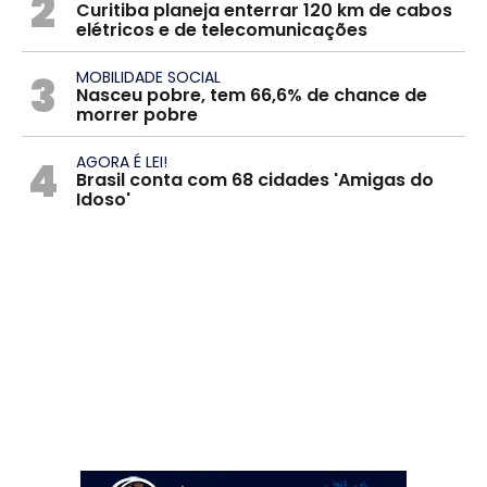
2
Curitiba planeja enterrar 120 km de cabos
elétricos e de telecomunicações
3
MOBILIDADE SOCIAL
Nasceu pobre, tem 66,6% de chance de
morrer pobre
4
AGORA É LEI!
Brasil conta com 68 cidades 'Amigas do
Idoso'