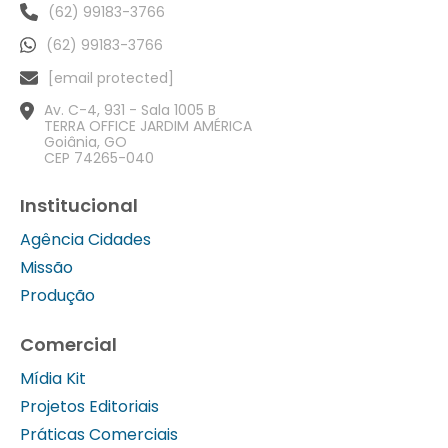
(62) 99183-3766
(62) 99183-3766
[email protected]
Av. C-4, 931 - Sala 1005 B
TERRA OFFICE JARDIM AMÉRICA
Goiânia, GO
CEP 74265-040
Institucional
Agência Cidades
Missão
Produção
Comercial
Mídia Kit
Projetos Editoriais
Práticas Comerciais