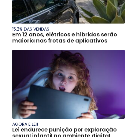
15,2% DAS VENDAS
Em 12 anos, elétricos e híbridos serão
maioria nas frotas de aplicativos
AGORA É LEI!
Lei endurece punição por exploração
sexual infantil no ambiente digital